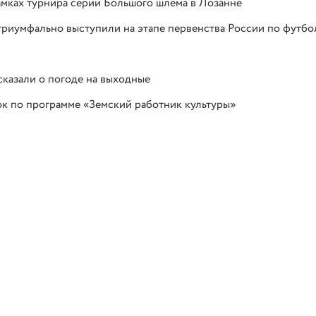
амках турнира серии Большого шлема в Лозанне
риумфально выступили на этапе первенства России по футбо
казали о погоде на выходные
к по программе «Земский работник культуры»