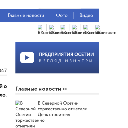
Главные новости
Фото
Видео
ПРЕДПРИЯТИЯ ОСЕТИИ
ВЗГЛЯД ИЗНУТРИ
047
й о
Главные новости
ло.
В Северной Осетии
торжественно отметили
День строителя