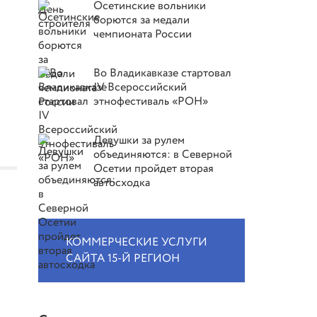
Осетинские вольники
борются за медали
чемпионата России
Во Владикавказе стартовал
IV Всероссийский
этнофестиваль «РОН»
Девушки за рулем
объединяются: в Северной
Осетии пройдет вторая
автосходка
КОММЕРЧЕСКИЕ УСЛУГИ
САЙТА 15-Й РЕГИОН