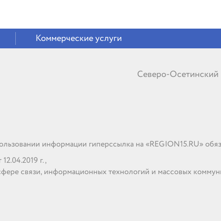
Коммерческие услуги
Северо-Осетинский
льзовании информации гиперссылка на «REGION15.RU» обяз
2.04.2019 г.,
сфере связи, информационных технологий и массовых комму