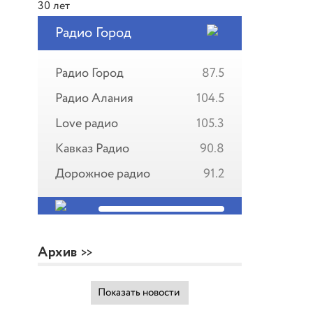
Радио Город
Радио Город
87.5
Радио Алания
104.5
Love радио
105.3
Кавказ Радио
90.8
Дорожное радио
91.2
Архив
Показать новости