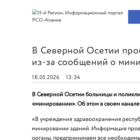
В Северной Осетии про
из-за сообщений о мин
18.05.2026
13:34
В Северной Осетии больницы и поликл
«минировании». Об этом в своем канале
«В учреждения здравоохранения респу
минировании зданий. Информация прове
органы, предпринимаем все необходимы