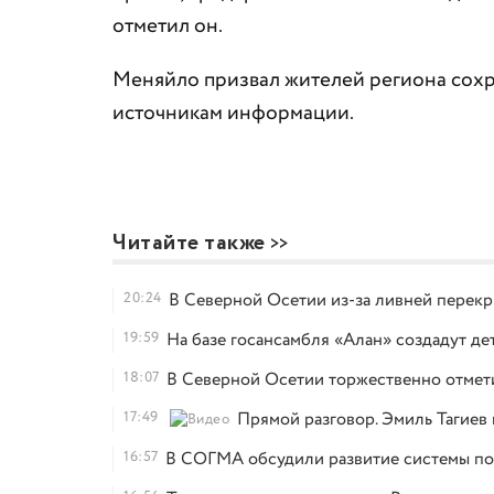
отметил он.
Меняйло призвал жителей региона сохр
источникам информации.
Читайте также
20:24
В Северной Осетии из-за ливней перекр
19:59
На базе госансамбля «Алан» создадут д
18:07
В Северной Осетии торжественно отмет
17:49
Прямой разговор. Эмиль Тагиев
16:57
В СОГМА обсудили развитие системы по