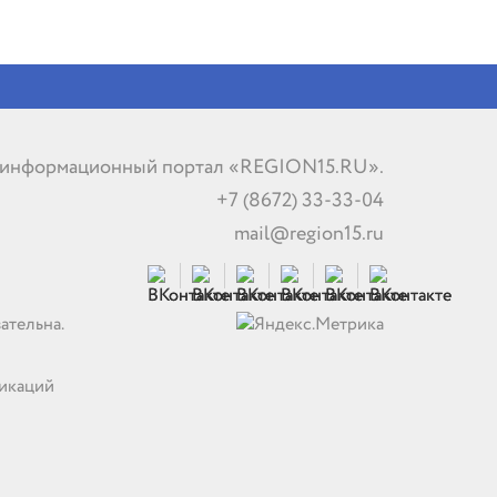
 информационный портал «REGION15.RU».
+7 (8672) 33-33-04
mail@region15.ru
ательна.
никаций