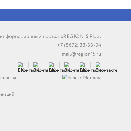
 информационный портал «REGION15.RU».
+7 (8672) 33-33-04
mail@region15.ru
ательна.
никаций