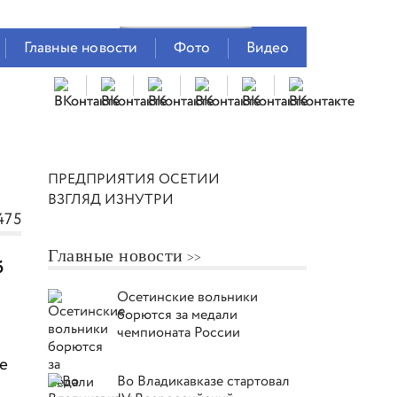
Главные новости
Фото
Видео
ПРЕДПРИЯТИЯ ОСЕТИИ
ВЗГЛЯД ИЗНУТРИ
475
Главные новости
б
Осетинские вольники
борются за медали
чемпионата России
е
Во Владикавказе стартовал