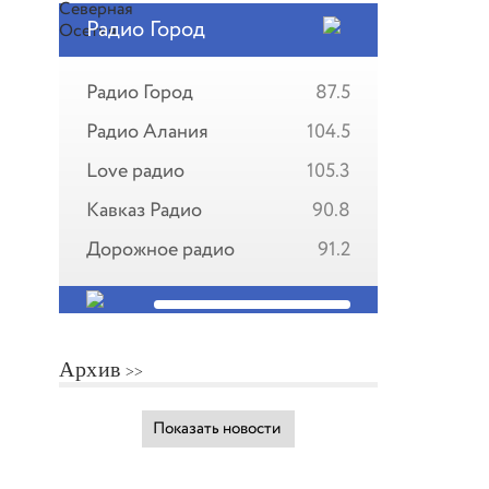
Радио Город
Радио Город
87.5
Радио Алания
104.5
Love радио
105.3
Кавказ Радио
90.8
Дорожное радио
91.2
Архив
Показать новости