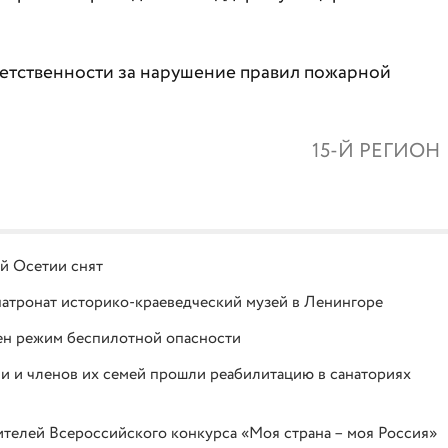
ветственности за нарушение правил пожарной
15-Й РЕГИОН
й Осетии снят
атронат историко-краеведческий музей в Ленингоре
ен режим беспилотной опасности
и и членов их семей прошли реабилитацию в санаториях
ителей Всероссийского конкурса «Моя страна – моя Россия»