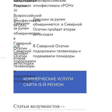
IV Всероссийский
этнофестиваль «РОН»
Девушки за рулем
объединяются: в Северной
Осетии пройдет вторая
автосходка
В Северной Осетии
подорожали телевизоры и
подешевели помидоры
КОММЕРЧЕСКИЕ УСЛУГИ
САЙТА 15-Й РЕГИОН
Статьи колумнистов