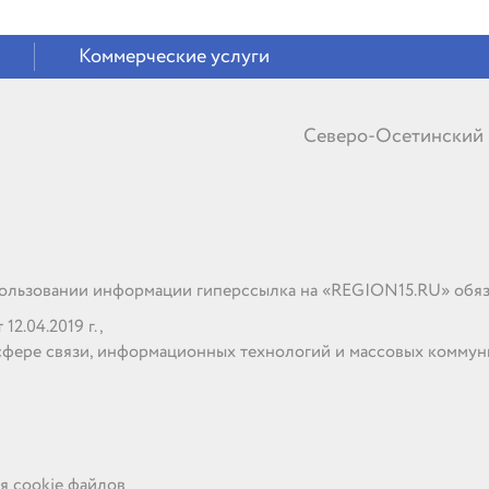
Коммерческие услуги
Северо-Осетинский
льзовании информации гиперссылка на «REGION15.RU» обяз
2.04.2019 г.,
сфере связи, информационных технологий и массовых комму
я cookie файлов