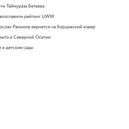
ти Таймураза Бетеева
а возглавили рейтинг UWW
слан Рамонов вернется на борцовский ковер
рыто в Северной Осетии
 в детские сады