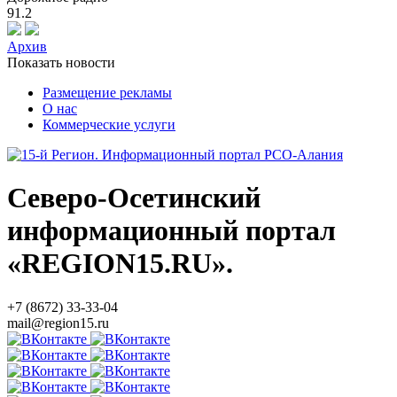
91.2
Архив
Показать новости
Размещение рекламы
О нас
Коммерческие услуги
Северо-Осетинский
информационный портал
«REGION15.RU».
+7 (8672) 33-33-04
mail@region15.ru