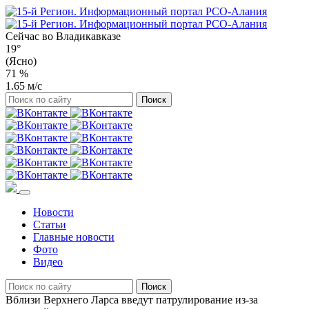
Сейчас во
Владикавказе
19°
(Ясно)
71 %
1.65 м/с
Новости
Статьи
Главные новости
Фото
Видео
Вблизи Верхнего Ларса введут патрулирование из-за