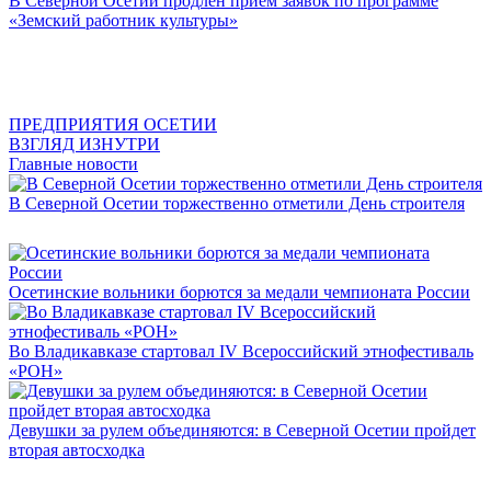
В Северной Осетии продлен прием заявок по программе
«Земский работник культуры»
ПРЕДПРИЯТИЯ ОСЕТИИ
ВЗГЛЯД ИЗНУТРИ
Главные новости
В Северной Осетии торжественно отметили День строителя
Осетинские вольники борются за медали чемпионата России
Во Владикавказе стартовал IV Всероссийский этнофестиваль
«РОН»
Девушки за рулем объединяются: в Северной Осетии пройдет
вторая автосходка