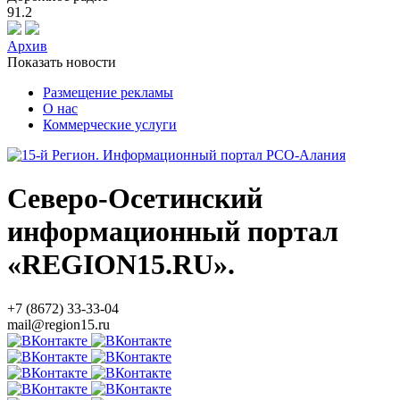
91.2
Архив
Показать новости
Размещение рекламы
О нас
Коммерческие услуги
Северо-Осетинский
информационный портал
«REGION15.RU».
+7 (8672) 33-33-04
mail@region15.ru