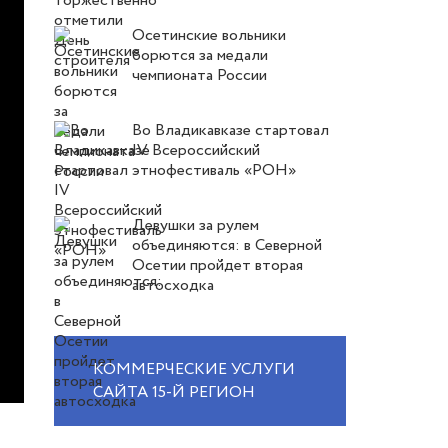
Осетинские вольники
борются за медали
чемпионата России
Во Владикавказе стартовал
IV Всероссийский
этнофестиваль «РОН»
Девушки за рулем
объединяются: в Северной
Осетии пройдет вторая
автосходка
КОММЕРЧЕСКИЕ УСЛУГИ
САЙТА 15-Й РЕГИОН