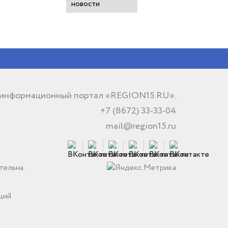
новости
 информационный портал «REGION15.RU».
+7 (8672) 33-33-04
mail@region15.ru
тельна.
ций