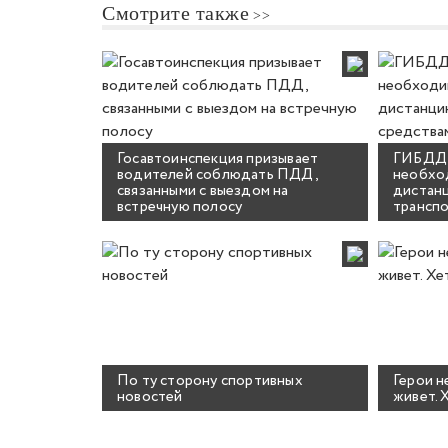
Смотрите также
Госавтоинспекция призывает
ГИБДД 
водителей соблюдать ПДД,
необхо
связанными с выездом на
дистан
встречную полосу
трансп
По ту сторону спортивных
Герои н
новостей
живет. 