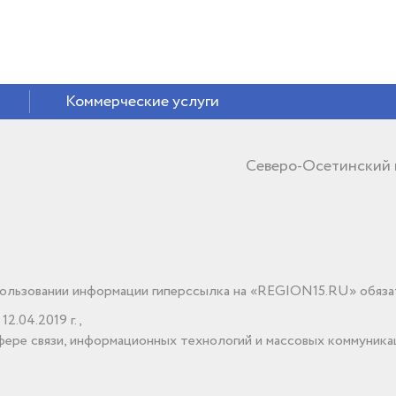
Коммерческие услуги
Северо-Осетинский
льзовании информации гиперссылка на «REGION15.RU» обяза
2.04.2019 г.,
ере связи, информационных технологий и массовых коммуника