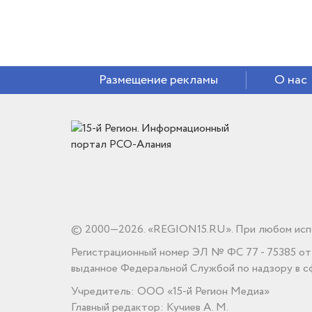
Размещение рекламы
О нас
© 2000—2026. «REGION15.RU». При любом испо
Регистрационный номер ЭЛ № ФС 77 - 75385 от 1
выданное Федеральной Службой по надзору в сф
Учредитель: ООО «15-й Регион Медиа»
Главный редактор: Кучиев А. М.