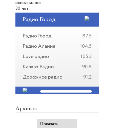
Радио Город
Радио Город
87.5
Радио Алания
104.5
Love радио
105.3
Кавказ Радио
90.8
Дорожное радио
91.2
Архив
Показать