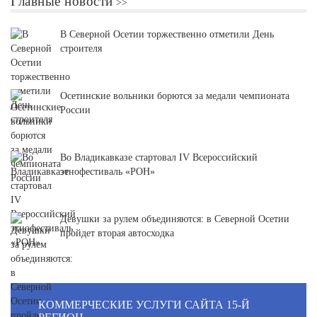
Главные новости
В Северной Осетии торжественно отметили День
строителя
Осетинские вольники борются за медали чемпионата
России
Во Владикавказе стартовал IV Всероссийский
этнофестиваль «РОН»
Девушки за рулем объединяются: в Северной Осетии
пройдет вторая автосходка
КОММЕРЧЕСКИЕ УСЛУГИ САЙТА 15-Й