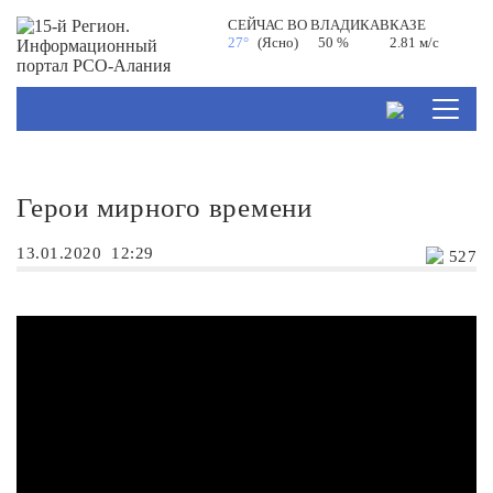
СЕЙЧАС ВО
ВЛАДИКАВКАЗЕ
27°
(Ясно)
50 %
2.81 м/с
Герои мирного времени
13.01.2020
12:29
527