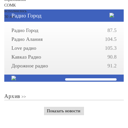
Радио Город
Радио Город
87.5
Радио Алания
104.5
Love радио
105.3
Кавказ Радио
90.8
Дорожное радио
91.2
Архив
Показать новости