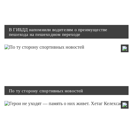
В ГИБДД напомнили водителям о преимуществе
пешехода на пешеходном переходе
По ту сторону спортивных новостей