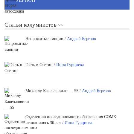
РЕГИОН
Статьи колумнистов
Непрожитые эмоции
/ Андрей Березов
Гость в Осетии
/ Инна Гурциева
Михаилу Кавелашвили — 55
/ Андрей Березов
Отделению последипломного образования СОМК
исполнилось 30 лет
/ Инна Гурциева