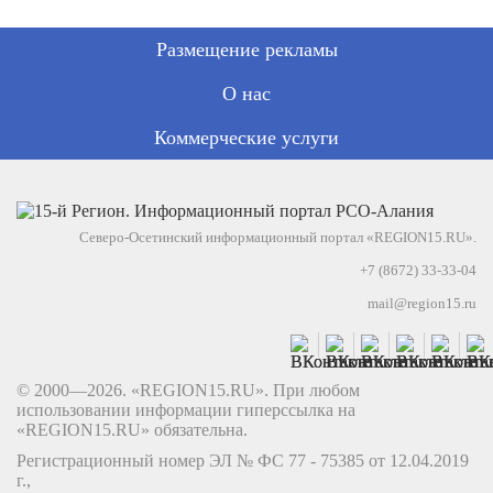
Размещение рекламы
О нас
Коммерческие услуги
Северо-Осетинский информационный портал «REGION15.RU».
+7 (8672) 33-33-04
mail@region15.ru
© 2000—2026. «REGION15.RU». При любом
использовании информации гиперссылка на
«REGION15.RU» обязательна.
Регистрационный номер ЭЛ № ФС 77 - 75385 от 12.04.2019
г.,