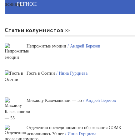
РЕГИОН
Статьи колумнистов
Непрожитые эмоции
/ Андрей Березов
Гость в Осетии
/ Инна Гурциева
Михаилу Кавелашвили — 55
/ Андрей Березов
Отделению последипломного образования СОМК
исполнилось 30 лет
/ Инна Гурциева