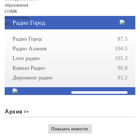
Радио Город
Радио Город
87.5
Радио Алания
104.5
Love радио
105.3
Кавказ Радио
90.8
Дорожное радио
91.2
Архив
Показать новости