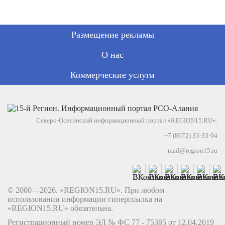
Размещение рекламы
О нас
Коммерческие услуги
Северо-Осетинский информационный портал «REGION15.RU».
+7 (8672) 33-33-04
mail@region15.ru
© 2000—2026. «REGION15.RU». При любом
использовании информации гиперссылка на
«REGION15.RU» обязательна.
Регистрационный номер ЭЛ № ФС 77 - 75385 от 12.04.2019