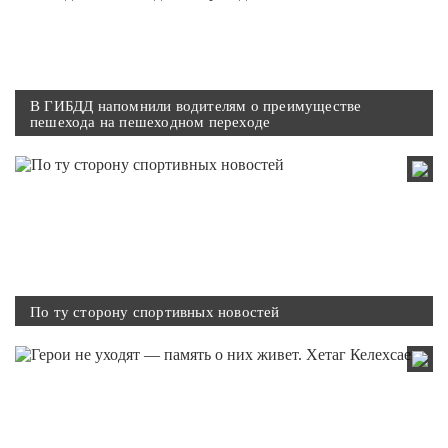
В ГИБДД напомнили водителям о преимуществе
пешехода на пешеходном переходе
По ту сторону спортивных новостей