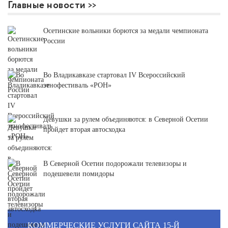
Главные новости
Осетинские вольники борются за медали чемпионата
России
Во Владикавказе стартовал IV Всероссийский
этнофестиваль «РОН»
Девушки за рулем объединяются: в Северной Осетии
пройдет вторая автосходка
В Северной Осетии подорожали телевизоры и
подешевели помидоры
КОММЕРЧЕСКИЕ УСЛУГИ САЙТА 15-Й