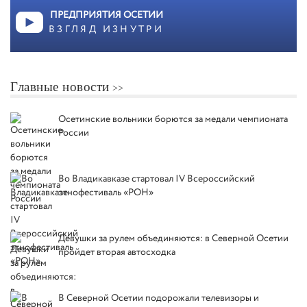
ПРЕДПРИЯТИЯ ОСЕТИИ
ВЗГЛЯД ИЗНУТРИ
Главные новости
Осетинские вольники борются за медали чемпионата
России
Во Владикавказе стартовал IV Всероссийский
этнофестиваль «РОН»
Девушки за рулем объединяются: в Северной Осетии
пройдет вторая автосходка
В Северной Осетии подорожали телевизоры и