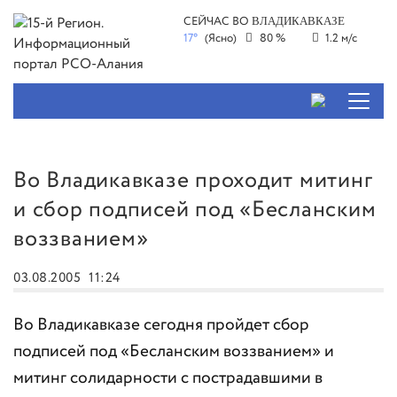
СЕЙЧАС ВО
ВЛАДИКАВКАЗЕ
17°
(Ясно)
80 %
1.2 м/с
Во Владикавказе проходит митинг
и сбор подписей под «Бесланским
воззванием»
03.08.2005
11:24
Во Владикавказе сегодня пройдет сбор
подписей под «Бесланским воззванием» и
митинг солидарности с пострадавшими в