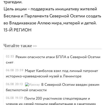
трагедии.
Цель акции – поддержать инициативу жителей
Беслана и Парламента Северной Осетии создать
во Владикавказе Аллею мира, матерей и детей.
15-Й РЕГИОН
Читайте также
02:53
Режим опасности атаки БПЛА в Северной Осетии
снят
06.08
23:59
Марат Камболов взял под личный патронат
историко-краеведческий музей в Ленингоре
06.08
20:13
В Северной Осетии введен режим
беспилотной опасности
06.08
19:59
Почти 200 участников спецоперации и
членов их семей прошли реабилитацию в санаториях