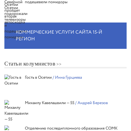
подешевели помидоры
КОММЕРЧЕСКИЕ УСЛУГИ САЙТА 15-Й
РЕГИОН
Статьи колумнистов
Гость в Осетии
/ Инна Гурциева
Михаилу Кавелашвили — 55
/ Андрей Березов
Отделению последипломного образования СОМК