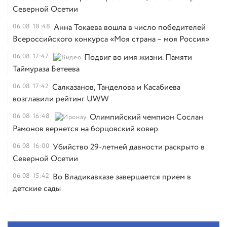
Северной Осетии
06.08
18:48
Анна Токаева вошла в число победителей
Всероссийского конкурса «Моя страна – моя Россия»
06.08
17:47
Подвиг во имя жизни. Памяти
Таймураза Бетеева
06.08
17:42
Салказанов, Танделова и Касабиева
возглавили рейтинг UWW
06.08
16:48
Олимпийский чемпион Сослан
Рамонов вернется на борцовский ковер
06.08
16:00
Убийство 29-летней давности раскрыто в
Северной Осетии
06.08
15:42
Во Владикавказе завершается прием в
детские сады