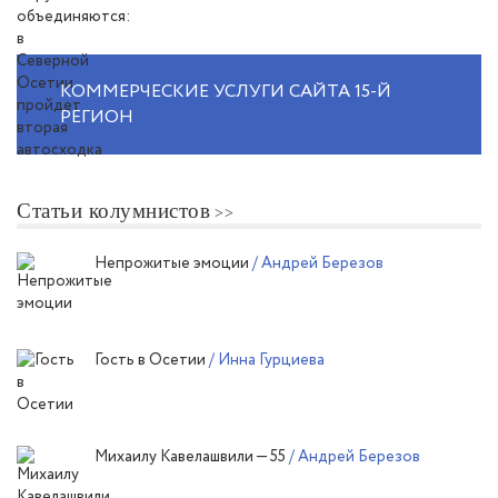
КОММЕРЧЕСКИЕ УСЛУГИ САЙТА 15-Й
РЕГИОН
Статьи колумнистов
Непрожитые эмоции
/ Андрей Березов
Гость в Осетии
/ Инна Гурциева
Михаилу Кавелашвили — 55
/ Андрей Березов