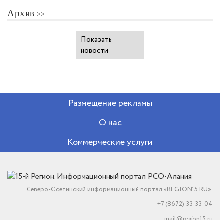
Архив
Показать
новости
Размещение рекламы
О нас
Коммерческие услуги
Северо-Осетинский информационный портал «REGION15.RU».
+7 (8672) 33-33-04
mail@region15.ru