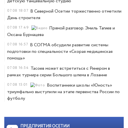
детскую танцевальную студию
07.08
18:07
В Северной Осетии торжественно отметили
День строителя
07.08
17:49
Прямой разговор. Эмиль Тагиев и
Оксана Бурнацева
07.08
16:57
В СОГМА обсудили развитие системы
подготовки по специальности «Скорая медицинская
помощь»
07.08
16:54
Тасоев может встретиться с Ринером в
рамках турнира серии Большого шлема в Лозанне
07.08
15:01
Воспитанники школы «Юность»
триумфально выступили на этапе первенства России по
футболу
ПРЕДПРИЯТИЯ ОСЕТИИ