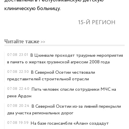
доставлены в Республиканскую детскую
клиническую больницу.
15-Й РЕГИОН
Читайте также
07.08
23:01
В Цхинвале проходят траурные мероприятия
в память о жертвах грузинской агрессии 2008 года
07.08
22:50
В Северной Осетии чествовали
представителей строительной отрасли
07.08
22:40
Пять человек спасли сотрудники МЧС на
реке Ардон
07.08
20:24
В Северной Осетии из-за ливней перекрыли
два участка региональных дорог
07.08
19:59
На базе госансамбля «Алан» создадут