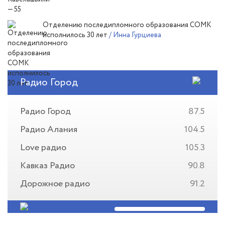
Отделению последипломного образования СОМК
исполнилось 30 лет
/ Инна Гурциева
Радио Город
Радио Город
87.5
Радио Алания
104.5
Love радио
105.3
Кавказ Радио
90.8
Дорожное радио
91.2