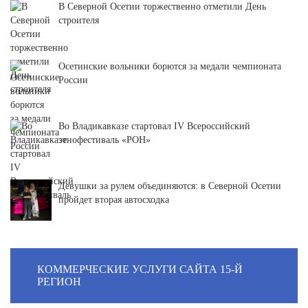
В Северной Осетии торжественно отметили День
строителя
Осетинские вольники борются за медали чемпионата
России
Во Владикавказе стартовал IV Всероссийский
этнофестиваль «РОН»
Девушки за рулем объединяются: в Северной Осетии
пройдет вторая автосходка
КОММЕРЧЕСКИЕ УСЛУГИ САЙТА 15-Й
РЕГИОН