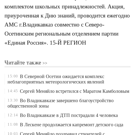
комплектом школьных принадлежностей. Акция,
приуроченная к Дню знаний, проводится ежегодно
АМС г.Владикавказ совместно с Северо-
Осетинским региональным отделением партии
«Единая Россия». 15-Й РЕГИОН
Читайте также
15:00
В Северной Осетии ожидается комплекс
неблагоприятных метеорологических явлений
14:45
Сергей Меняйло встретился с Маратом Камболовым
13:30
Во Владикавказе завершено благоустройство
общественной зоны
12:14
Во Владикавказе в ДТП пострадали 4 человека
11:08
В Лескене продолжается капремонт детского сада
10:03
Сергей Меняйло поздравил строителей с