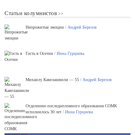
Статьи колумнистов
Непрожитые эмоции
/ Андрей Березов
Гость в Осетии
/ Инна Гурциева
Михаилу Кавелашвили — 55
/ Андрей Березов
Отделению последипломного образования СОМК
исполнилось 30 лет
/ Инна Гурциева