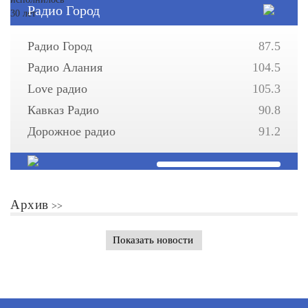
Радио Город
Радио Город
87.5
Радио Алания
104.5
Love радио
105.3
Кавказ Радио
90.8
Дорожное радио
91.2
Архив
Показать новости