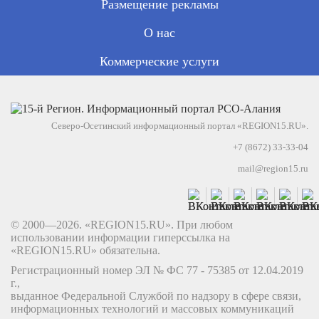
Размещение рекламы
О нас
Коммерческие услуги
Северо-Осетинский информационный портал «REGION15.RU».
+7 (8672) 33-33-04
mail@region15.ru
© 2000—2026. «REGION15.RU». При любом
использовании информации гиперссылка на
«REGION15.RU» обязательна.
Регистрационный номер ЭЛ № ФС 77 - 75385 от 12.04.2019
г.,
выданное Федеральной Службой по надзору в сфере связи,
информационных технологий и массовых коммуникаций