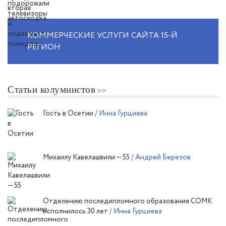
КОММЕРЧЕСКИЕ УСЛУГИ САЙТА 15-Й
РЕГИОН
Статьи колумнистов
Гость в Осетии
/ Инна Гурциева
Михаилу Кавелашвили — 55
/ Андрей Березов
Отделению последипломного образования СОМК
исполнилось 30 лет
/ Инна Гурциева