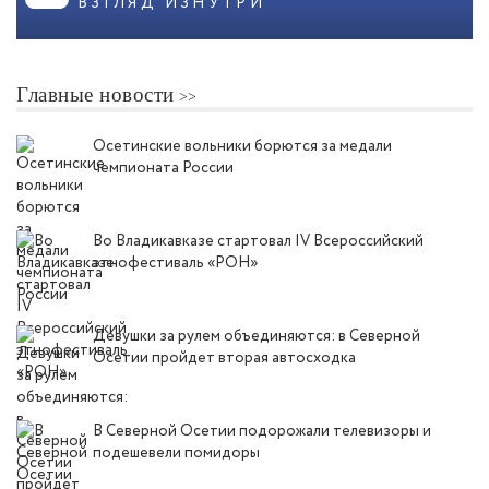
ВЗГЛЯД ИЗНУТРИ
Главные новости
Осетинские вольники борются за медали
чемпионата России
Во Владикавказе стартовал IV Всероссийский
этнофестиваль «РОН»
Девушки за рулем объединяются: в Северной
Осетии пройдет вторая автосходка
В Северной Осетии подорожали телевизоры и
подешевели помидоры