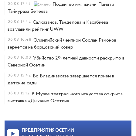
06.08
17:47
Подвиг во имя жизни. Памяти
Таймураза Бетеева
06.08
17:42
Салказанов, Танделова и Касабиева
возглавили рейтинг UWW
06.08
16:48
Олимпийский чемпион Сослан Рамонов
вернется на борцовский ковер
06.08
16:00
Убийство 29-летней давности раскрыто в
Северной Осетии
06.08
15:42
Во Владикавказе завершается прием в
детские сады
06.08
15:12
В Музее театрального искусства открыта
выставка «Дыхание Осетии»
ПРЕДПРИЯТИЯ ОСЕТИИ