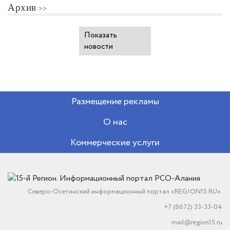
Архив
Показать
новости
Размещение рекламы
О нас
Коммерческие услуги
Северо-Осетинский информационный портал «REGION15.RU».
+7 (8672) 33-33-04
mail@region15.ru