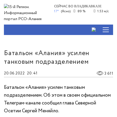
СЕЙЧАС ВО
ВЛАДИКАВКАЗЕ
17°
(Ясно)
89 %
1.53 м/с
Батальон «Алания» усилен
танковым подразделением
20.06.2022
20:41
3 611
Батальон «Алания» усилен танковым
подразделением. Об этом в своем официальном
Телеграм-канале сообщил глава Северной
Осетии Сергей Меняйло.