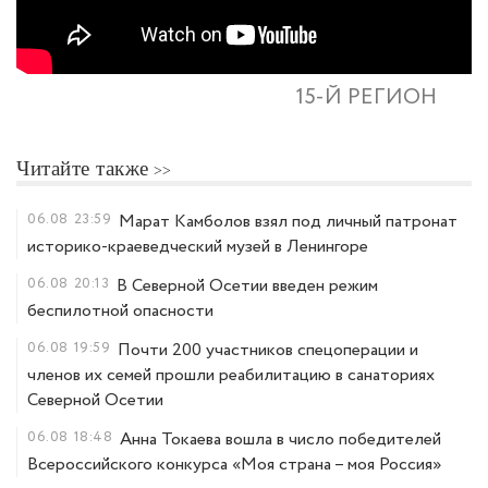
15-Й РЕГИОН
Читайте также
06.08
23:59
Марат Камболов взял под личный патронат
историко-краеведческий музей в Ленингоре
06.08
20:13
В Северной Осетии введен режим
беспилотной опасности
06.08
19:59
Почти 200 участников спецоперации и
членов их семей прошли реабилитацию в санаториях
Северной Осетии
06.08
18:48
Анна Токаева вошла в число победителей
Всероссийского конкурса «Моя страна – моя Россия»