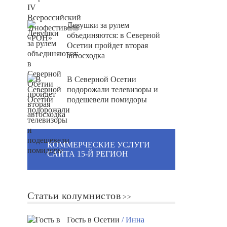
Девушки за рулем
объединяются: в Северной
Осетии пройдет вторая
автосходка
В Северной Осетии
подорожали телевизоры и
подешевели помидоры
КОММЕРЧЕСКИЕ УСЛУГИ
САЙТА 15-Й РЕГИОН
Статьи колумнистов
Гость в Осетии
/ Инна