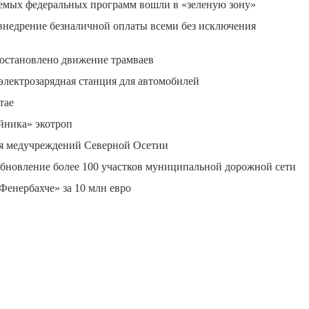
уемых федеральных программ вошли в «зеленую зону»
внедрение безналичной оплаты всеми без исключения
иостановлено движение трамваев
электрозарядная станция для автомобилей
тае
йника» экотроп
ля медучреждений Северной Осетии
бновление более 100 участков муниципальной дорожной сети
Фенербахче» за 10 млн евро