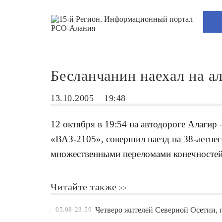
Бесланчанин наехал на а
13.10.2005
19:48
12 октября в 19:54 на автодороге Алагир
«ВАЗ-2105», совершил наезд на 38-летнег
множественными переломами конечносте
Читайте также
05.08
23:59
Четверо жителей Северной Осетии, 