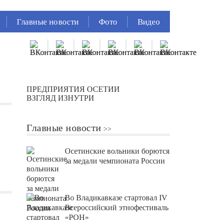
Главные новости
Фото
Видео
ПРЕДПРИЯТИЯ ОСЕТИИ
ВЗГЛЯД ИЗНУТРИ
Главные новости
Осетинские вольники борются
за медали чемпионата России
Во Владикавказе стартовал IV
Всероссийский этнофестиваль
«РОН»