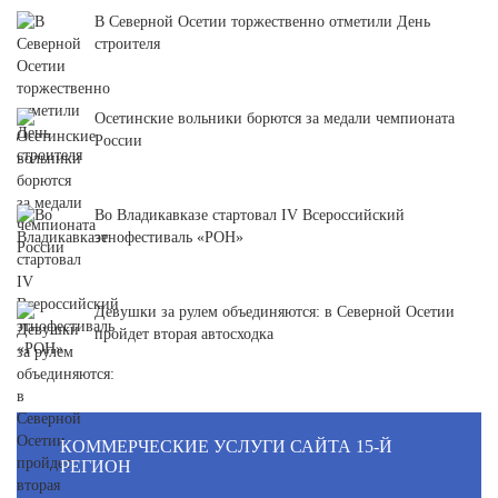
В Северной Осетии торжественно отметили День
строителя
Осетинские вольники борются за медали чемпионата
России
Во Владикавказе стартовал IV Всероссийский
этнофестиваль «РОН»
Девушки за рулем объединяются: в Северной Осетии
пройдет вторая автосходка
КОММЕРЧЕСКИЕ УСЛУГИ САЙТА 15-Й
РЕГИОН