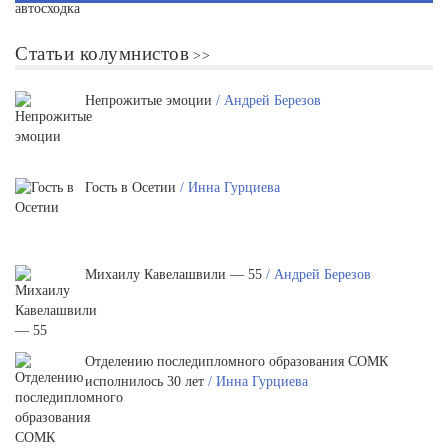
Статьи колумнистов
Непрожитые эмоции
/ Андрей Березов
Гость в Осетии
/ Инна Гурциева
Михаилу Кавелашвили — 55
/ Андрей Березов
Отделению последипломного образования СОМК
исполнилось 30 лет
/ Инна Гурциева