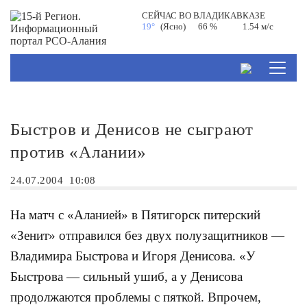
СЕЙЧАС ВО
ВЛАДИКАВКАЗЕ
19°
(Ясно)
66 %
1.54 м/с
Быстров и Денисов не сыграют
против «Алании»
24.07.2004
10:08
На матч с «Аланией» в Пятигорск питерский
«Зенит» отправился без двух полузащитников —
Владимира Быстрова и Игоря Денисова. «У
Быстрова — сильный ушиб, а у Денисова
продолжаются проблемы с пяткой. Впрочем,