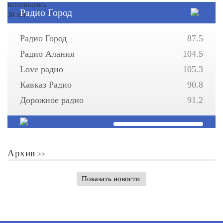
Радио Город
Радио Город
87.5
Радио Алания
104.5
Love радио
105.3
Кавказ Радио
90.8
Дорожное радио
91.2
Архив
Показать новости