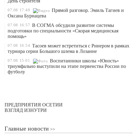
День строителя
07.08
17:49
Прямой разговор. Эмиль Тагиев и
Оксана Бурнацева
07.08
16:57
В СОГМА обсудили развитие системы
подготовки по специальности «Скорая медицинская
помощь»
07.08
16:54
Тасоев может встретиться с Ринером в рамках
турнира серии Большого шлема в Лозанне
07.08
15:01
Воспитанники школы «Юность»
триумфально выступили на этапе первенства России по
футболу
ПРЕДПРИЯТИЯ ОСЕТИИ
ВЗГЛЯД ИЗНУТРИ
Главные новости