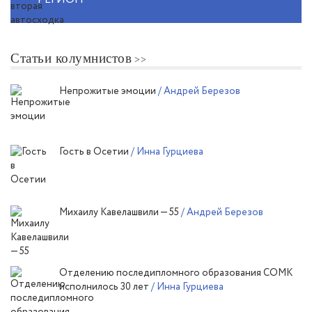
Статьи колумнистов
Непрожитые эмоции
/ Андрей Березов
Гость в Осетии
/ Инна Гурциева
Михаилу Кавелашвили — 55
/ Андрей Березов
Отделению последипломного образования СОМК
исполнилось 30 лет
/ Инна Гурциева