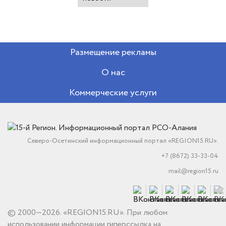
Размещение рекламы
О нас
Коммерческие услуги
Северо-Осетинский информационный портал «REGION15.RU».
+7 (8672) 33-33-04
mail@region15.ru
© 2000—2026. «REGION15.RU». При любом
использовании информации гиперссылка на