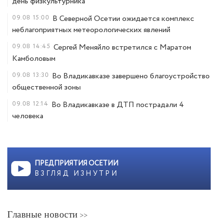
день физкультурника
09.08
15:00
В Северной Осетии ожидается комплекс
неблагоприятных метеорологических явлений
09.08
14:45
Сергей Меняйло встретился с Маратом
Камболовым
09.08
13:30
Во Владикавказе завершено благоустройство
общественной зоны
09.08
12:14
Во Владикавказе в ДТП пострадали 4
человека
ПРЕДПРИЯТИЯ ОСЕТИИ
ВЗГЛЯД ИЗНУТРИ
Главные новости