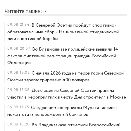
Читайте также
09.08
21:34
В Северной Осетии пройдут спортивно-
образовательные сборы Национальной студенческой
лиги спортивной борьбы
09.08
20:07
Во Владикавказе полицейские выявили 14
фактов фиктивной регистрации граждан Российской
Федерации
09.08
19:02
С начала 2026 года на территории Северной
Осетии зарегистрировано 400 пожаров
09.08
18:38
Делегация из Северной Осетии приняла
участия в мероприятиях в честь Дня строителя в Москве
09.08
17:25
Следующим соперником Мурата Гассиева
может стать непобежденный британец
09.08
16:28
Во Владикавказе отметили Всероссийский