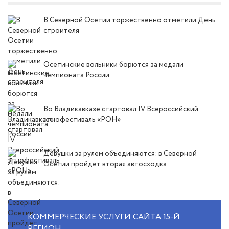
В Северной Осетии торжественно отметили День
строителя
Осетинские вольники борются за медали
чемпионата России
Во Владикавказе стартовал IV Всероссийский
этнофестиваль «РОН»
Девушки за рулем объединяются: в Северной
Осетии пройдет вторая автосходка
КОММЕРЧЕСКИЕ УСЛУГИ САЙТА 15-Й
РЕГИОН