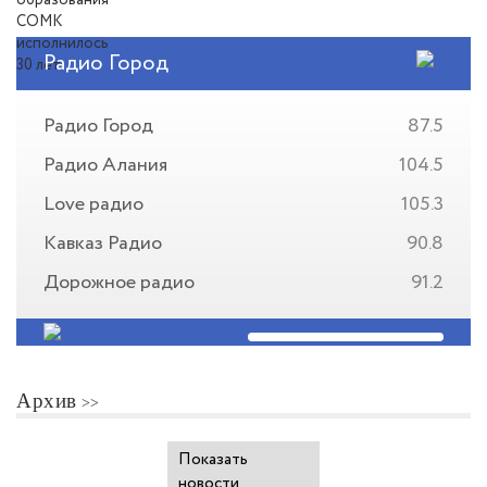
Радио Город
Радио Город
87.5
Радио Алания
104.5
Love радио
105.3
Кавказ Радио
90.8
Дорожное радио
91.2
Архив
Показать
новости