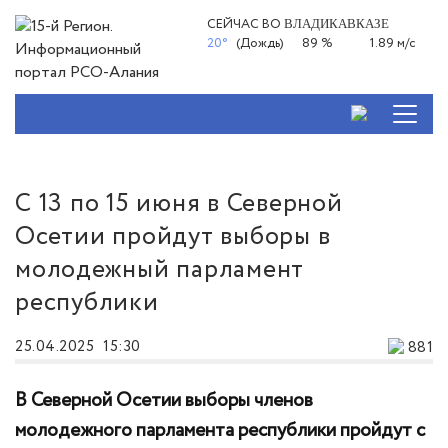
СЕЙЧАС ВО
ВЛАДИКАВКАЗЕ
20°
(Дождь)
89 %
1.89 м/с
C 13 по 15 июня в Северной
Осетии пройдут выборы в
молодежный парламент
республики
25.04.2025
15:30
881
В Северной Осетии выборы членов
молодежного парламента республики пройдут с