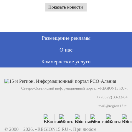
Показать новости
Размещение рекламы
О нас
Коммерческие услуги
Северо-Осетинский информационный портал «REGION15.RU».
+7 (8672) 33-33-04
mail@region15.ru
© 2000—2026. «REGION15.RU». При любом