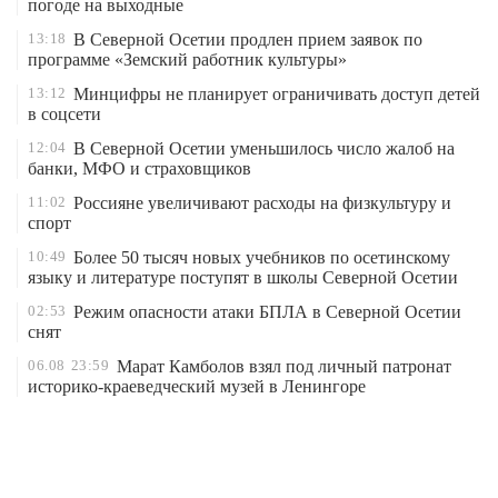
погоде на выходные
13:18
В Северной Осетии продлен прием заявок по
программе «Земский работник культуры»
13:12
Минцифры не планирует ограничивать доступ детей
в соцсети
12:04
В Северной Осетии уменьшилось число жалоб на
банки, МФО и страховщиков
11:02
Россияне увеличивают расходы на физкультуру и
спорт
10:49
Более 50 тысяч новых учебников по осетинскому
языку и литературе поступят в школы Северной Осетии
02:53
Режим опасности атаки БПЛА в Северной Осетии
снят
06.08
23:59
Марат Камболов взял под личный патронат
историко-краеведческий музей в Ленингоре