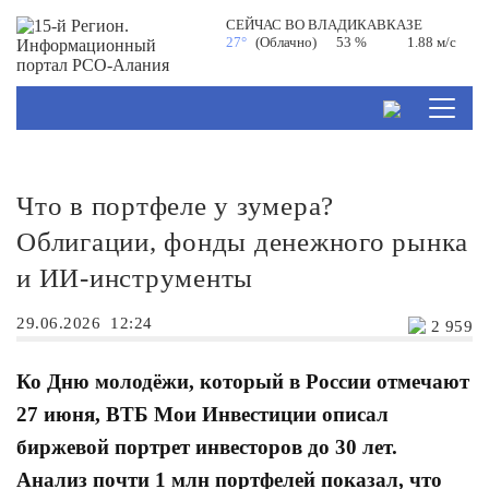
СЕЙЧАС ВО
ВЛАДИКАВКАЗЕ
27°
(Облачно)
53 %
1.88 м/с
Что в портфеле у зумера?
Облигации, фонды денежного рынка
и ИИ-инструменты
29.06.2026
12:24
2 959
Ко Дню молодёжи, который в России отмечают
27 июня, ВТБ Мои Инвестиции описал
биржевой портрет инвесторов до 30 лет.
Анализ почти 1 млн портфелей показал, что