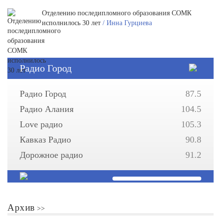
Отделению последипломного образования СОМК
исполнилось 30 лет
/ Инна Гурциева
Радио Город
Радио Город
87.5
Радио Алания
104.5
Love радио
105.3
Кавказ Радио
90.8
Дорожное радио
91.2
Архив