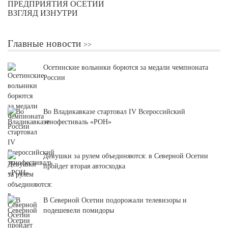
ПРЕДПРИЯТИЯ ОСЕТИИ
ВЗГЛЯД ИЗНУТРИ
Главные новости
Осетинские вольники борются за медали чемпионата
России
Во Владикавказе стартовал IV Всероссийский
этнофестиваль «РОН»
Девушки за рулем объединяются: в Северной Осетии
пройдет вторая автосходка
В Северной Осетии подорожали телевизоры и
подешевели помидоры