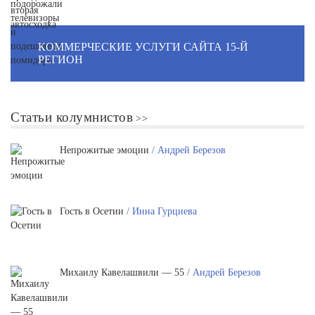
КОММЕРЧЕСКИЕ УСЛУГИ САЙТА 15-Й
РЕГИОН
Статьи колумнистов
Непрожитые эмоции
/ Андрей Березов
Гость в Осетии
/ Инна Гурциева
Михаилу Кавелашвили — 55
/ Андрей Березов