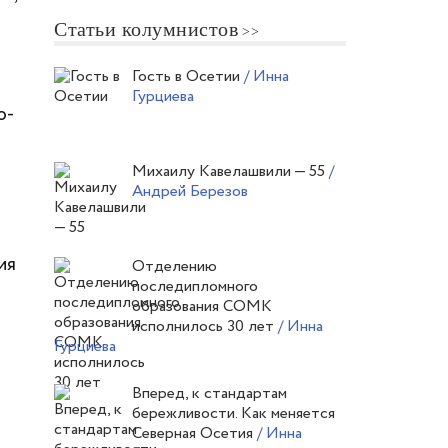
Статьи колумнистов
Гость в Осетии
/ Инна
Гурциева
о-
Михаилу Кавелашвили — 55
/
Андрей Березов
ия
Отделению
последипломного
образования СОМК
исполнилось 30 лет
/ Инна
Гурциева
Вперед, к стандартам
бережливости. Как меняется
Северная Осетия
/ Инна