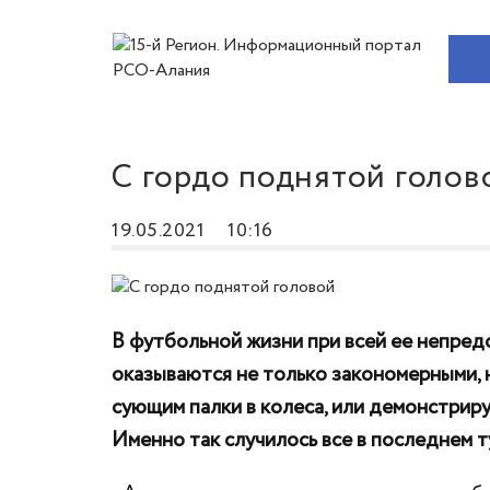
C гордо поднятой голов
19.05.2021
10:16
В футбольной жизни при всей ее непред
оказываются не только закономерными, 
сующим палки в колеса, или демонстриру
Именно так случилось все в последнем 