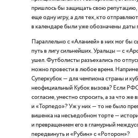
пришлось бы защищать свою репутацию, а
еще одну игру, а для тех, кто отправляю
в календаре были уже обозначены даты 
Параллельно с «Аланией» в них мог бы с
путь в лигу сильнейших. Уральцы — с «Ар
ушел. Футболисты разъехались по отпуск
можно провести в любое время. Например
Суперкубок — для чемпиона страны и куб
неофициальный Кубок вызова? Если РФС,
согласие, уместно спросить, а за что же
и «Торпедо»? Уж у них — то не было пре
вишенка на несъедобном торте — история
и превращением его в гламурный междусо
передвинуть и «Рубин» с «Ротором»?