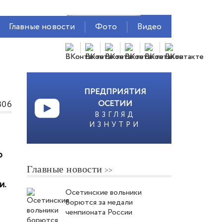
Главные новости
Фото
Видео
ПРЕДПРИЯТИЯ
306
ОСЕТИИ
ВЗГЛЯД
ИЗНУТРИ
о
Главные новости
и.
Осетинские вольники
борются за медали
чемпионата России