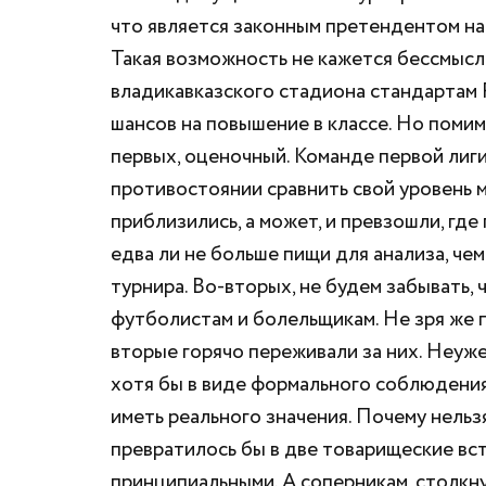
что является законным претендентом на 
Такая возможность не кажется бессмысл
владикавказского стадиона стандартам 
шансов на повышение в классе. Но помим
первых, оценочный. Команде первой лиг
противостоянии сравнить свой уровень ма
приблизились, а может, и превзошли, где
едва ли не больше пищи для анализа, чем
турнира. Во-вторых, не будем забывать,
футболистам и болельщикам. Не зря же 
вторые горячо переживали за них. Неуж
хотя бы в виде формального соблюдения 
иметь реального значения. Почему нельз
превратилось бы в две товарищеские вст
принципиальными. А соперникам, столкн