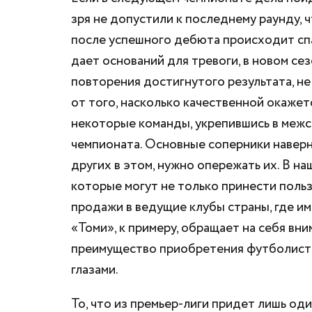
зря не допустили к последнему раунду, 
после успешного дебюта происходит спа
дает оснований для тревоги, в новом с
повторения достигнутого результата, не
от того, насколько качественной окажет
некоторые команды, укрепившись в межсе
чемпионата. Основные соперники наверня
других в этом, нужно опережать их. В на
которые могут не только принести пользу
продажи в ведущие клубы страны, где им
«Томи», к примеру, обращает на себя вн
преимущество приобретения футболиста 
глазами.
То, что из премьер-лиги придет лишь оди