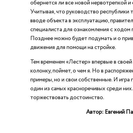
обернется ли все новой нервотрепкой и
Учитывая, что руководство республики 
вводе объекта в эксплуатацию, правите
специалиста для ознакомления с ходом п
Позднее можно будет подумать и о прив
движения для помощи на стройке.
Тем временем «Лестер» впервые в своей
колонку, поймет, о чем я. Но в распоря
примеры, но и свои собственные. И игра
один из самых красноречивых среди них.
торжествовать достоинство.
Автор: Евгений П