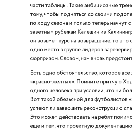
части таблицы. Такие амбициозные трен
тому, чтобы подняться со своими подопе
по ходу сезона и только теперь начнут 
заветным рубежам Калешин из Калинингра
он возьмет курс на возвращение, то это
одно место в группе лидеров зарезерви
сюрпризом. Словом, нам вновь предстоит
Есть одно обстоятельство, которое все
«красно-желтых». Помните притчу о Хо
одного человека при условии, что ни бол
Вот такой обезьяной для футболистов «
успеют ли завершить реконструкцию ста
Это может действовать на ребят помимо 
еще и тем, что проектную документацию