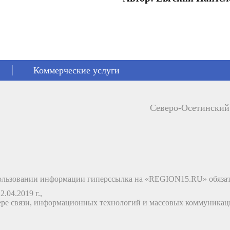
Коммерческие услуги
Северо-Осетински
льзовании информации гиперссылка на «REGION15.RU» обязат
.04.2019 г.,
ере связи, информационных технологий и массовых коммуника