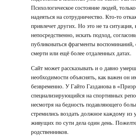
Психологическое состояние людей, только
надеяться на сотрудничество. Кто-то отка
привлечет других. Но это не та ситуация,
непосредственно, искать подход, согласо
публиковаться фрагменты воспоминаний, 
смерти или ещё более отдаленных датах.
Сайт может рассказывать и о давно умерш
необходимости объяснять, как важен он
безвременно. У Гайто Газданова в «Приз
специализирующийся на спортивных репор
несмотря на бедность подавляющего бол
стремились воздать должное каждому из у
живущих по сути дела один день. Пожелт
родственников.