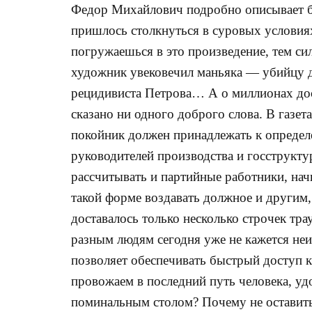
Федор Михайлович подробно описывает би
пришлось столкнуться в суровых условия
погружаешься в это произведение, тем си
художник увековечил маньяка — убийцу д
рецидивиста Петрова… А о миллионах дос
сказано ни одного доброго слова. В газет
покойник должен принадлежать к определ
руководителей производства и госструктур
рассчитывать и партийные работники, нач
такой форме воздавать должное и другим
доставалось только несколько строчек т
разным людям сегодня уже не кажется не
позволяет обеспечивать быстрый доступ 
провожаем в последний путь человека, у
поминальным столом? Почему не оставить н