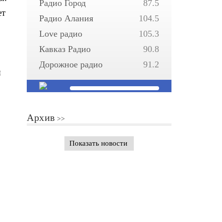
Радио Город
87.5
ет
Радио Алания
104.5
Love радио
105.3
Кавказ Радио
90.8
Дорожное радио
91.2
я
Архив
Показать новости