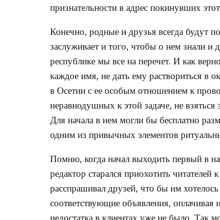
признательности в адрес покинувших это
Конечно, родные и друзья всегда будут п
заслуживает и того, чтобы о нем знали и
республике мы все на перечет. И как верн
каждое имя, не дать ему раствориться в о
в Осетии с ее особым отношением к пров
неравнодушных к этой задаче, не взяться 
Для начала в нем могли бы бесплатно разм
одним из привычных элементов ритуальны
Помню, когда начал выходить первый в на
редактор старался приохотить читателей к
расспрашивал друзей, что бы им хотелось
соответствующие объявления, оплачивая и
недостатка в клиентах уже не было. Так м