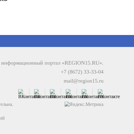
й информационный портал «REGION15.RU».
+7 (8672) 33-33-04
mail@region15.ru
ельна.
ций