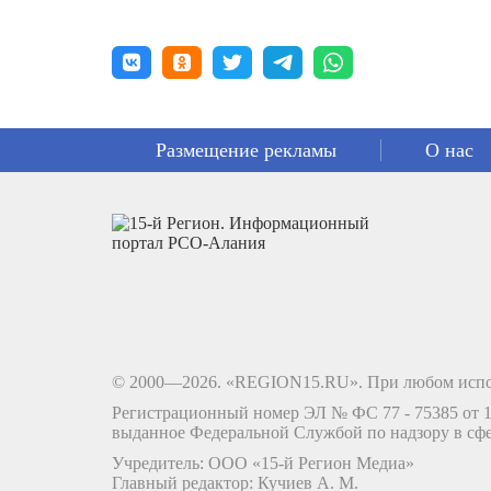
Размещение рекламы
О нас
© 2000—2026. «REGION15.RU». При любом испо
Регистрационный номер ЭЛ № ФС 77 - 75385 от 12
выданное Федеральной Службой по надзору в сф
Учредитель: ООО «15-й Регион Медиа»
Главный редактор: Кучиев А. М.