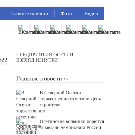
Главные новости
Фото
Видео
ПРЕДПРИЯТИЯ ОСЕТИИ
622
ВЗГЛЯД ИЗНУТРИ
Главные новости
В Северной Осетии
торжественно отметили День
строителя
Осетинские вольники борются
за медали чемпионата России