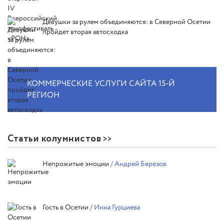
Девушки за рулем объединяются: в Северной Осетии
пройдет вторая автосходка
КОММЕРЧЕСКИЕ УСЛУГИ САЙТА 15-Й
РЕГИОН
Статьи колумнистов
Непрожитые эмоции
/ Андрей Березов
Гость в Осетии
/ Инна Гурциева