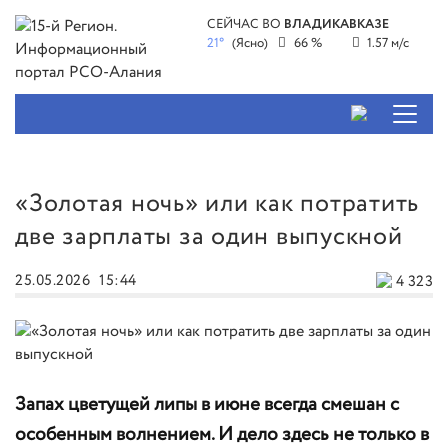
СЕЙЧАС ВО
ВЛАДИКАВКАЗЕ
21°
(Ясно)
66 %
1.57 м/с
«Золотая ночь» или как потратить
две зарплаты за один выпускной
25.05.2026
15:44
4 323
Запах цветущей липы в июне всегда смешан с
особенным волнением. И дело здесь не только в