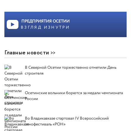
ПРЕДПРИЯТИЯ ОСЕТИИ
ВЗГЛЯД ИЗНУТРИ
Главные новости
В Северной Осетии торжественно отметили День
строителя
Осетинские вольники борются за медали чемпионата
России
Во Владикавказе стартовал IV Всероссийский
этнофестиваль «РОН»