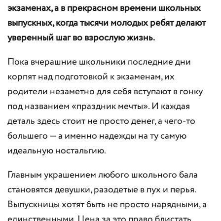
экзаменах, а в прекрасном времени школьных
выпускных, когда тысячи молодых ребят делают
уверенный шаг во взрослую жизнь.
Пока вчерашние школьники последние дни
корпят над подготовкой к экзаменам, их
родители незаметно для себя вступают в гонку
под названием «праздник мечты». И каждая
деталь здесь стоит не просто денег, а чего-то
большего — а именно надежды на ту самую
идеальную ностальгию.
Главным украшением любого школьного бала
становятся девушки, разодетые в пух и перья.
Выпускницы хотят быть не просто нарядными, а
единственными. Цена за это право блистать