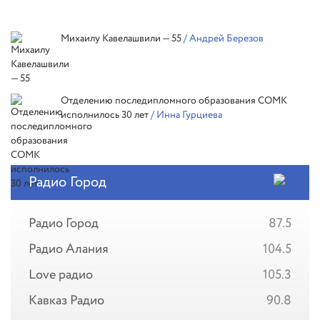
Михаилу Кавелашвили — 55
/ Андрей Березов
Отделению последипломного образования СОМК
исполнилось 30 лет
/ Инна Гурциева
Радио Город
Радио Город
87.5
Радио Алания
104.5
Love радио
105.3
Кавказ Радио
90.8