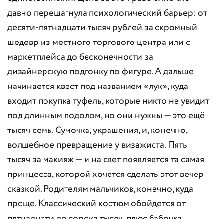
давно перешагнула психологический барьер: от
десяти-пятнадцати тысяч рублей за скромный
шедевр из местного торгового центра или с
маркетплейса до бесконечности за
дизайнерскую подгонку по фигуре. А дальше
начинается квест под названием «лук», куда
входит покупка туфель, которые никто не увидит
под длинным подолом, но они нужны — это ещё
тысяч семь. Сумочка, украшения, и, конечно,
волшебное превращение у визажиста. Пять
тысяч за макияж — и на свет появляется та самая
принцесса, которой хочется сделать этот вечер
сказкой. Родителям мальчиков, конечно, куда
проще. Классический костюм обойдется от
пятнадцати до сорока тысяч, плюс бабочка