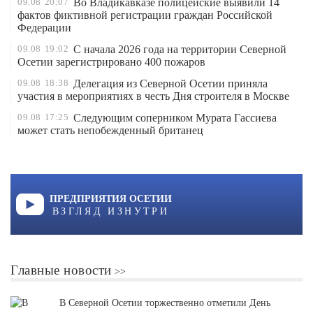
09.08
20:07
Во Владикавказе полицейские выявили 14
фактов фиктивной регистрации граждан Российской
Федерации
09.08
19:02
С начала 2026 года на территории Северной
Осетии зарегистрировано 400 пожаров
09.08
18:38
Делегация из Северной Осетии приняла
участия в мероприятиях в честь Дня строителя в Москве
09.08
17:25
Следующим соперником Мурата Гассиева
может стать непобежденный британец
ПРЕДПРИЯТИЯ ОСЕТИИ
ВЗГЛЯД ИЗНУТРИ
Главные новости
В Северной Осетии торжественно отметили День