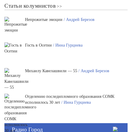
Статьи колумнистов
Непрожитые эмоции
/ Андрей Березов
Гость в Осетии
/ Инна Гурциева
Михаилу Кавелашвили — 55
/ Андрей Березов
Отделению последипломного образования СОМК
исполнилось 30 лет
/ Инна Гурциева
Радио Город