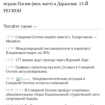
играли Пагаев (весь матч) и Дараселия. 15-Й
РЕГИОН
Читайте также
12:55
Северная Осетия скорбит вместе с Татарстаном —
Меняйло
12:54
Международный пассажиропоток в аэропорту
Владикавказ вырос на 30%
11:51
177 машин ждут проезда через Верхний Ларс
11:32
Графики строительства всех 24 школ в Северной
Осетии актуализированы
10:54
Эпидемиологическая ситуация в
Северной Осетии остается стабильной
09.08
21:34
В Северной Осетии пройдут спортивно-
образовательные сборы Национальной студенческой лиги
спортивной борьбы