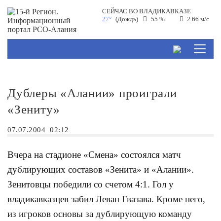
СЕЙЧАС ВО
ВЛАДИКАВКАЗЕ
27°
(Дождь)
55 %
2.66 м/с
Дублеры «Алании» проиграли
«Зениту»
07.07.2004
02:12
Вчера на стадионе «Смена» состоялся матч
дублирующих составов «Зенита» и «Алании».
Зенитовцы победили со счетом 4:1. Гол у
владикавказцев забил Леван Гвазава. Кроме него,
из игроков основы за дублирующую команду