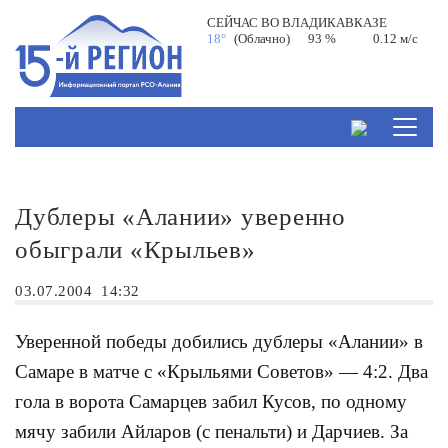
СЕЙЧАС ВО
ВЛАДИКАВКАЗЕ
18°
(Облачно)
93 %
0.12 м/с
Дублеры «Алании» уверенно
обыграли «Крыльев»
03.07.2004
14:32
Уверенной победы добились дублеры «Алании» в
Самаре в матче с «Крыльями Советов» — 4:2. Два
гола в ворота Самарцев забил Кусов, по одному
мячу забили Айларов (с пенальти) и Дарчиев. За