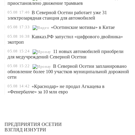
приостановлено движение трамваев
05.08
17:46
В Северной Осетии работает уже 31
электрозарядная станция для автомобилей
05.08
17:33
«Осетинские мотивы» в Китае
05.08
16:38
Кавказ.РФ запустил «цифрового двойника»
экотроп
05.08
15:24
11 новых автомобилей приобрели
для медучреждений Северной Осетии
05.08
15:22
В Северной Осетии запланировано
обновление более 100 участков муниципальной дорожной
сети
05.08
14:42
«Краснодар» не продал Агкацева в
«Фенербахче» за 10 млн евро
ПРЕДПРИЯТИЯ ОСЕТИИ
ВЗГЛЯД ИЗНУТРИ