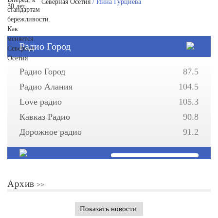
Северная Осетия
/ Инна Гурциева
Радио Город
Радио Город
87.5
Радио Алания
104.5
Love радио
105.3
Кавказ Радио
90.8
Дорожное радио
91.2
Архив
Показать новости