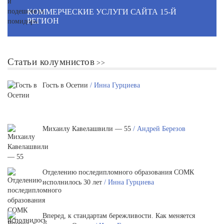
КОММЕРЧЕСКИЕ УСЛУГИ САЙТА 15-Й
РЕГИОН
Статьи колумнистов
Гость в Осетии
/ Инна Гурциева
Михаилу Кавелашвили — 55
/ Андрей Березов
Отделению последипломного образования СОМК
исполнилось 30 лет
/ Инна Гурциева
Вперед, к стандартам бережливости. Как меняется