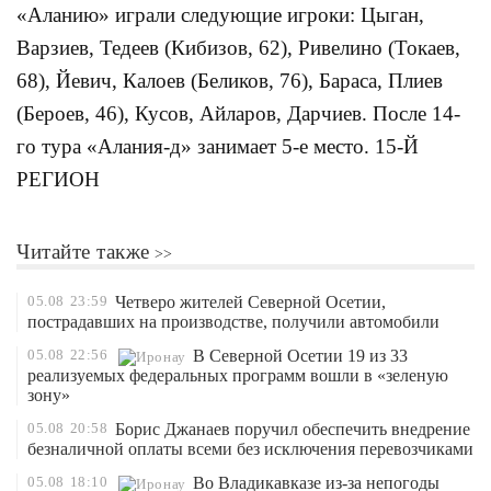
«Аланию» играли следующие игроки: Цыган,
Варзиев, Тедеев (Кибизов, 62), Ривелино (Токаев,
68), Йевич, Калоев (Беликов, 76), Бараса, Плиев
(Бероев, 46), Кусов, Айларов, Дарчиев. После 14-
го тура «Алания-д» занимает 5-е место. 15-Й
РЕГИОН
Читайте также
05.08
23:59
Четверо жителей Северной Осетии,
пострадавших на производстве, получили автомобили
05.08
22:56
В Северной Осетии 19 из 33
реализуемых федеральных программ вошли в «зеленую
зону»
05.08
20:58
Борис Джанаев поручил обеспечить внедрение
безналичной оплаты всеми без исключения перевозчиками
05.08
18:10
Во Владикавказе из-за непогоды