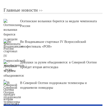
Главные новости
Осетинские вольники борются за медали чемпионата
России
Во Владикавказе стартовал IV Всероссийский
этнофестиваль «РОН»
Девушки за рулем объединяются: в Северной Осетии
пройдет вторая автосходка
В Северной Осетии подорожали телевизоры и
подешевели помидоры