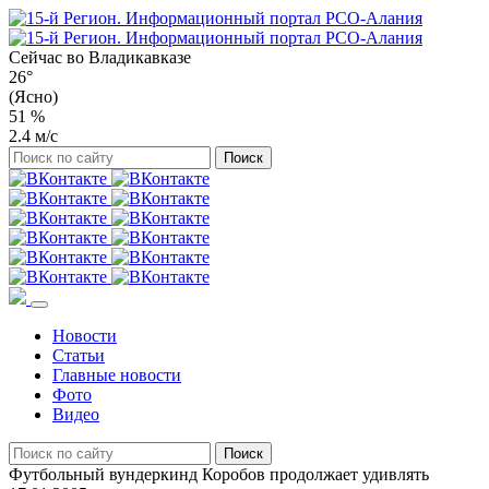
Сейчас во
Владикавказе
26°
(Ясно)
51 %
2.4 м/с
Новости
Статьи
Главные новости
Фото
Видео
Футбольный вундеркинд Коробов продолжает удивлять