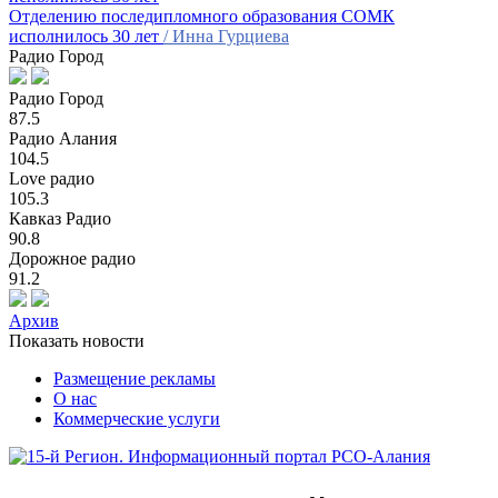
Отделению последипломного образования СОМК
исполнилось 30 лет
/ Инна Гурциева
Радио Город
Радио Город
87.5
Радио Алания
104.5
Love радио
105.3
Кавказ Радио
90.8
Дорожное радио
91.2
Архив
Показать новости
Размещение рекламы
О нас
Коммерческие услуги