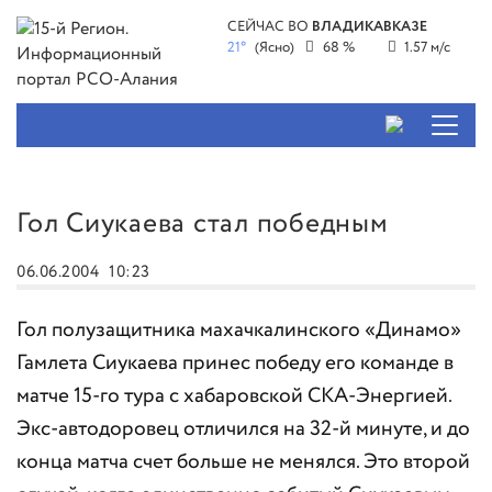
СЕЙЧАС ВО
ВЛАДИКАВКАЗЕ
21°
(Ясно)
68 %
1.57 м/с
Гол Сиукаева стал победным
06.06.2004
10:23
Гол полузащитника махачкалинского «Динамо»
Гамлета Сиукаева принес победу его команде в
матче 15-го тура с хабаровской СКА-Энергией.
Экс-автодоровец отличился на 32-й минуте, и до
конца матча счет больше не менялся. Это второй