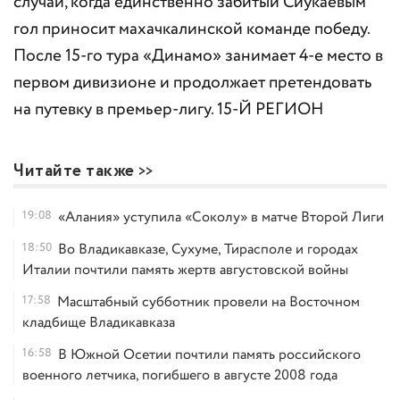
случай, когда единственно забитый Сиукаевым
гол приносит махачкалинской команде победу.
После 15-го тура «Динамо» занимает 4-е место в
первом дивизионе и продолжает претендовать
на путевку в премьер-лигу. 15-Й РЕГИОН
Читайте также
19:08
«Алания» уступила «Соколу» в матче Второй Лиги
18:50
Во Владикавказе, Сухуме, Тирасполе и городах
Италии почтили память жертв августовской войны
17:58
Масштабный субботник провели на Восточном
кладбище Владикавказа
16:58
В Южной Осетии почтили память российского
военного летчика, погибшего в августе 2008 года