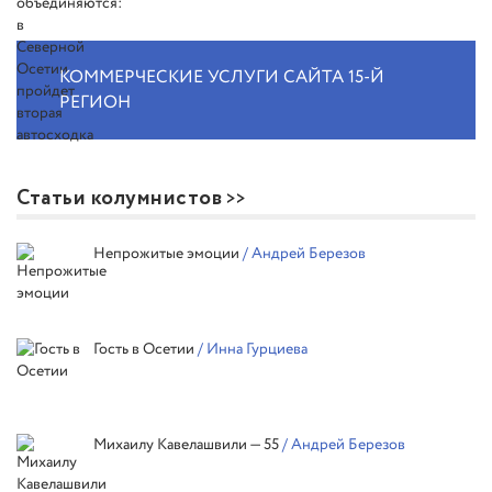
КОММЕРЧЕСКИЕ УСЛУГИ САЙТА 15-Й
РЕГИОН
Статьи колумнистов
Непрожитые эмоции
/ Андрей Березов
Гость в Осетии
/ Инна Гурциева
Михаилу Кавелашвили — 55
/ Андрей Березов