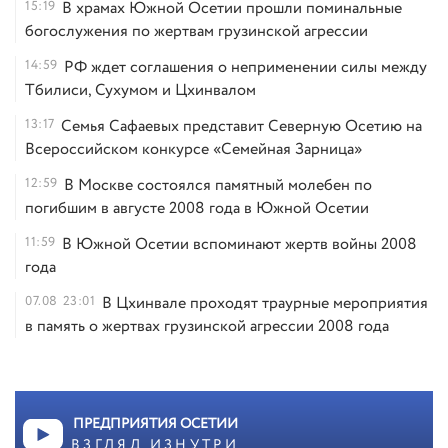
15:19
В храмах Южной Осетии прошли поминальные
богослужения по жертвам грузинской агрессии
14:59
РФ ждет соглашения о неприменении силы между
Тбилиси, Сухумом и Цхинвалом
13:17
Семья Сафаевых представит Северную Осетию на
Всероссийском конкурсе «Семейная Зарница»
12:59
В Москве состоялся памятный молебен по
погибшим в августе 2008 года в Южной Осетии
11:59
В Южной Осетии вспоминают жертв войны 2008
года
07.08
23:01
В Цхинвале проходят траурные мероприятия
в память о жертвах грузинской агрессии 2008 года
ПРЕДПРИЯТИЯ ОСЕТИИ
ВЗГЛЯД ИЗНУТРИ