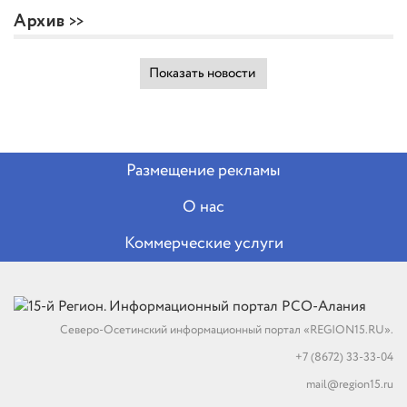
Архив
Показать новости
Размещение рекламы
О нас
Коммерческие услуги
Северо-Осетинский информационный портал «REGION15.RU».
+7 (8672) 33-33-04
mail@region15.ru