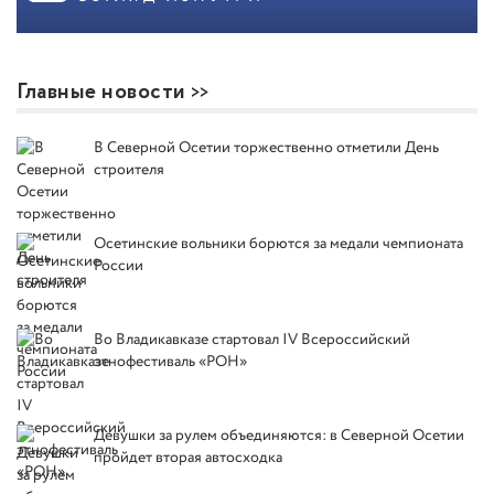
Главные новости
В Северной Осетии торжественно отметили День
строителя
Осетинские вольники борются за медали чемпионата
России
Во Владикавказе стартовал IV Всероссийский
этнофестиваль «РОН»
Девушки за рулем объединяются: в Северной Осетии
пройдет вторая автосходка