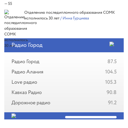
Отделению последипломного образования СОМК
исполнилось 30 лет
/ Инна Гурциева
Радио Город
Радио Город
87.5
Радио Алания
104.5
Love радио
105.3
Кавказ Радио
90.8
Дорожное радио
91.2