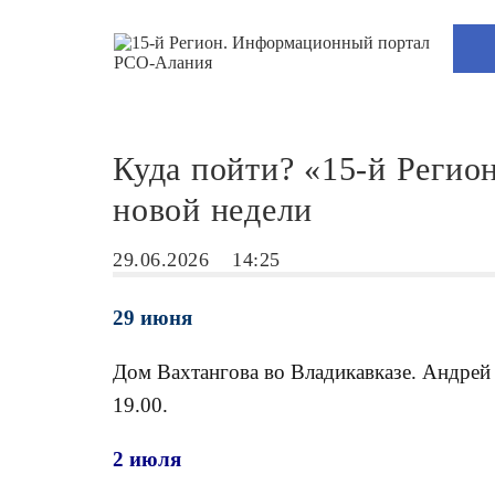
Куда пойти? «15-й Регио
новой недели
29.06.2026
14:25
29 июня
Дом Вахтангова во Владикавказе. Андрей
19.00.
2 июля