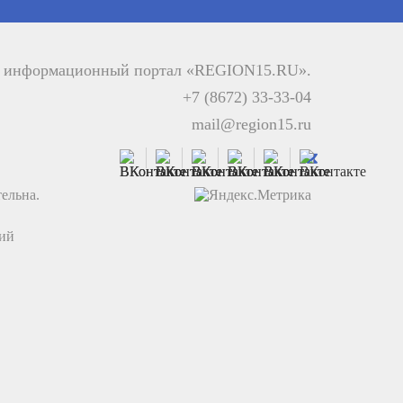
й информационный портал «REGION15.RU».
+7 (8672) 33-33-04
mail@region15.ru
ельна.
ций