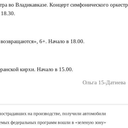
ра во Владикавказе. Концерт симфонического оркестр
18.30.
возвращаются», 6+. Начало в 18.00.
анской кирхи. Начало в 15.00.
Ольга 15-Датиева
пострадавших на производстве, получили автомобили
уемых федеральных программ вошли в «зеленую зону»