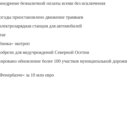
внедрение безналичной оплаты всеми без исключения
погоды приостановлено движение трамваев
электрозарядная станция для автомобилей
тае
йника» экотроп
иобрели для медучреждений Северной Осетии
нировано обновление более 100 участков муниципальной дорож
Фенербахче» за 10 млн евро