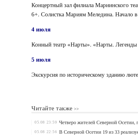
Концертный зал филиала Мариинского теат
6+. Солистка Мариям Меледина. Начало в 
4 июля
Конный театр «Нарты». «Нарты. Легенды 
5 июля
Экскурсия по историческому зданию лютер
Читайте также
05.08
23:59
Четверо жителей Северной Осетии, 
05.08
22:56
В Северной Осетии 19 из 33 реализ