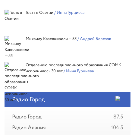
Гость в Осетии
/ Инна Гурциева
Михаилу Кавелашвили — 55
/ Андрей Березов
Отделению последипломного образования СОМК
исполнилось 30 лет
/ Инна Гурциева
Радио Город
Радио Город
87.5
Радио Алания
104.5