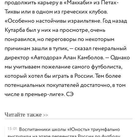
продолжить карьеру в «Маккаби» из Петах-
Тиквы или в одном из греческих клубов.
«Особенно настойчивы израильтяне. Год назад
Кутарба был у них на просмотре, очень
понравился, но переговоры по некоторым
причинам зашли в тупик, — сказал генеральный
директор «Автодора» Алан Камболов. — Однако
мы учитываем пожелание самого футболиста,
который хотел бы играть в России. Тем более
потенциальных покупателей достаточно, в том
числе в премьер-лиге». CЭ
Читайте также
15:01
Воспитанники школы «Юность» триумфально
выступили на этапе первенства России по футболу