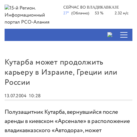
СЕЙЧАС ВО
ВЛАДИКАВКАЗЕ
27°
(Облачно)
53 %
2.32 м/с
Кутарба может продолжить
карьеру в Израиле, Греции или
России
13.07.2004
10:28
Полузащитник Кутарба, вернувшийся после
аренды в киевском «Арсенале» в расположение
владикавказского «Автодора», может