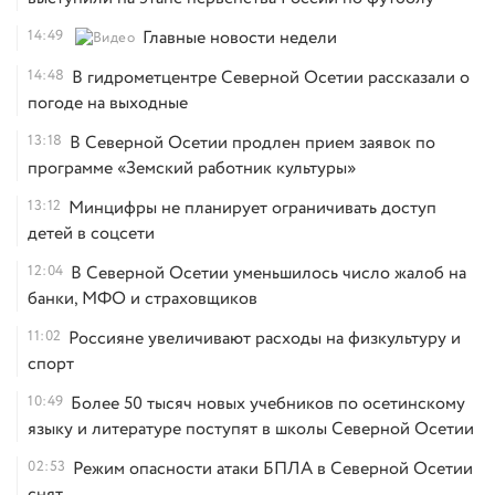
14:49
Главные новости недели
14:48
В гидрометцентре Северной Осетии рассказали о
погоде на выходные
13:18
В Северной Осетии продлен прием заявок по
программе «Земский работник культуры»
13:12
Минцифры не планирует ограничивать доступ
детей в соцсети
12:04
В Северной Осетии уменьшилось число жалоб на
банки, МФО и страховщиков
11:02
Россияне увеличивают расходы на физкультуру и
спорт
10:49
Более 50 тысяч новых учебников по осетинскому
языку и литературе поступят в школы Северной Осетии
02:53
Режим опасности атаки БПЛА в Северной Осетии
снят