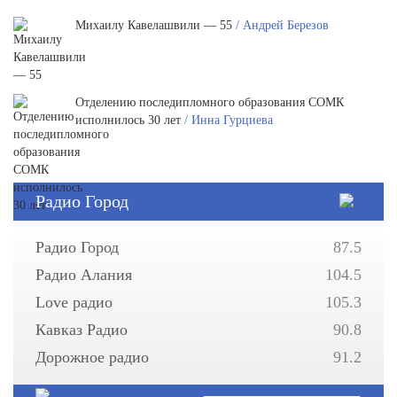
Михаилу Кавелашвили — 55
/ Андрей Березов
Отделению последипломного образования СОМК
исполнилось 30 лет
/ Инна Гурциева
Радио Город
Радио Город
87.5
Радио Алания
104.5
Love радио
105.3
Кавказ Радио
90.8
Дорожное радио
91.2