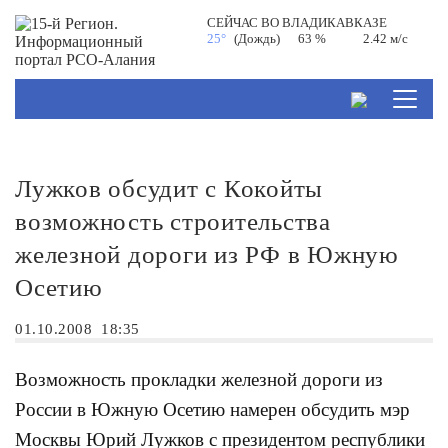
СЕЙЧАС ВО
ВЛАДИКАВКАЗЕ
25°
(Дождь)
63 %
2.42 м/с
Лужков обсудит с Кокойты
возможность строительства
железной дороги из РФ в Южную
Осетию
01.10.2008
18:35
Возможность прокладки железной дороги из
России в Южную Осетию намерен обсудить мэр
Москвы Юрий Лужков с президентом республики