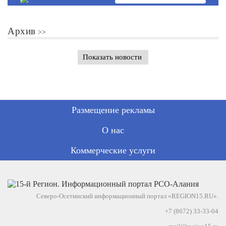
Архив
Показать новости
Размещение рекламы
О нас
Коммерческие услуги
Северо-Осетинский информационный портал «REGION15.RU».
+7 (8672) 33-33-04