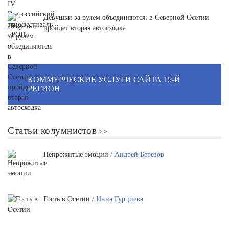
Девушки за рулем объединяются: в Северной Осетии
пройдет вторая автосходка
КОММЕРЧЕСКИЕ УСЛУГИ САЙТА 15-Й
РЕГИОН
Статьи колумнистов
Непрожитые эмоции
/ Андрей Березов
Гость в Осетии
/ Инна Гурциева