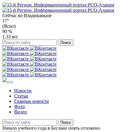
Сейчас во
Владикавказе
17°
(Ясно)
90 %
1.33 м/с
Новости
Статьи
Главные новости
Фото
Видео
Начало учебного года в Беслане опять отложено