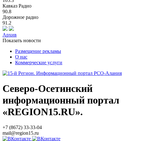
105.3
Кавказ Радио
90.8
Дорожное радио
91.2
Архив
Показать новости
Размещение рекламы
О нас
Коммерческие услуги
Северо-Осетинский
информационный портал
«REGION15.RU».
+7 (8672) 33-33-04
mail@region15.ru