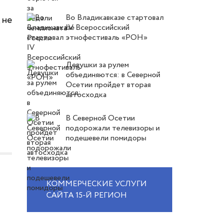
з
Во Владикавказе стартовал
 не
IV Всероссийский
этнофестиваль «РОН»
Девушки за рулем
объединяются: в Северной
Осетии пройдет вторая
автосходка
В Северной Осетии
подорожали телевизоры и
подешевели помидоры
КОММЕРЧЕСКИЕ УСЛУГИ
САЙТА 15-Й РЕГИОН