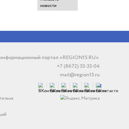
новости
 информационный портал «REGION15.RU».
+7 (8672) 33-33-04
mail@region15.ru
тельна.
ций