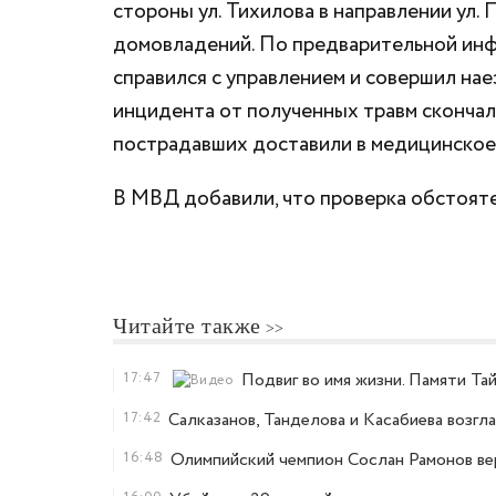
стороны ул. Тихилова в направлении ул.
домовладений. По предварительной инфо
справился с управлением и совершил нае
инцидента от полученных травм скончал
пострадавших доставили в медицинское 
В МВД добавили, что проверка обстоят
Читайте также
17:47
Подвиг во имя жизни. Памяти Та
17:42
Салказанов, Танделова и Касабиева возг
16:48
Олимпийский чемпион Сослан Рамонов ве