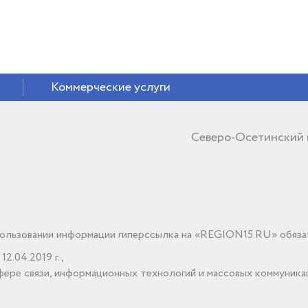
Коммерческие услуги
Северо-Осетинский
льзовании информации гиперссылка на «REGION15.RU» обяза
2.04.2019 г.,
ере связи, информационных технологий и массовых коммуника