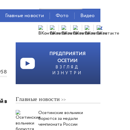
Главные новости
Фото
Видео
ПРЕДПРИЯТИЯ
ОСЕТИИ
ВЗГЛЯД
958
ИЗНУТРИ
Главные новости
й в
Осетинские вольники
борются за медали
чемпионата России