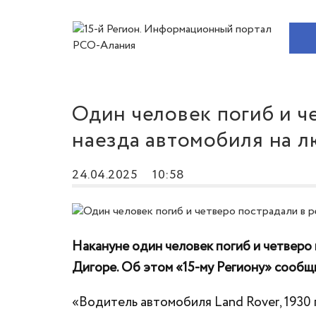
Один человек погиб и ч
наезда автомобиля на л
24.04.2025
10:58
Накануне один человек погиб и четверо 
Дигоре. Об этом «15-му Региону» сообщ
«Водитель автомобиля Land Rover, 1930 г