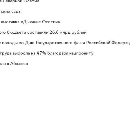
в Северной Осетии
тские сады
а выставка «Дыхание Осетии»
ого бюджета составили 26,6 млрд рублей
 походы ко Дню Государственного флага Российской Федерац
труда выросла на 47% благодаря нацпроекту
оли в Абхазию