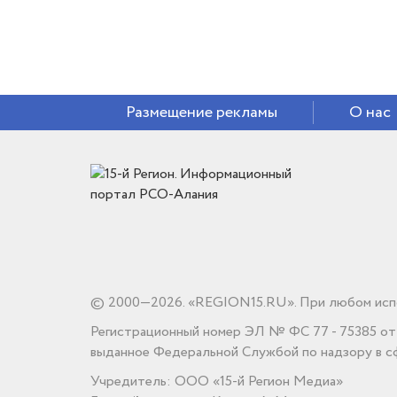
Размещение рекламы
О нас
© 2000—2026. «REGION15.RU». При любом испо
Регистрационный номер ЭЛ № ФС 77 - 75385 от 1
выданное Федеральной Службой по надзору в сф
Учредитель: ООО «15-й Регион Медиа»