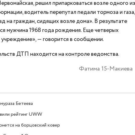
 Первомайская, решил припарковаться возле одного и
рмации, водитель перепутал педали тормоза и газа,
зд на граждан, сидящих возле дома». В результате
ся мужчина 1968 года рождения. Еще четверых
учреждение», — говорится в сообщении.
ельств ДТП находится на контроле ведомства.
Фатима 15-Макиева
ймураза Бетеева
лавили рейтинг UWW
рнется на борцовский ковер