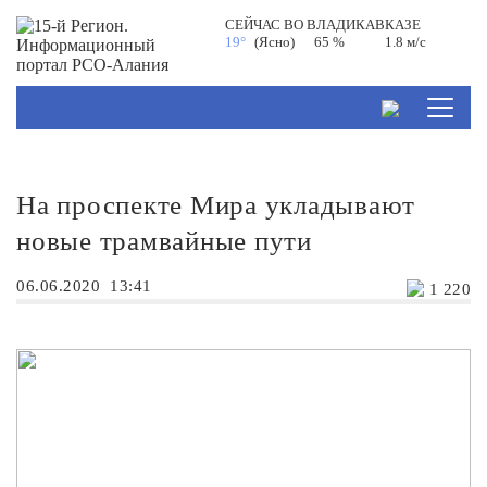
СЕЙЧАС ВО
ВЛАДИКАВКАЗЕ
19°
(Ясно)
65 %
1.8 м/с
На проспекте Мира укладывают
новые трамвайные пути
06.06.2020
13:41
1 220