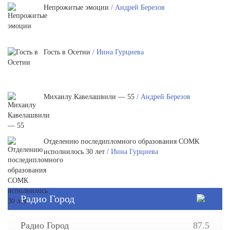
Непрожитые эмоции
/ Андрей Березов
Гость в Осетии
/ Инна Гурциева
Михаилу Кавелашвили — 55
/ Андрей Березов
Отделению последипломного образования СОМК
исполнилось 30 лет
/ Инна Гурциева
Радио Город
Радио Город
87.5