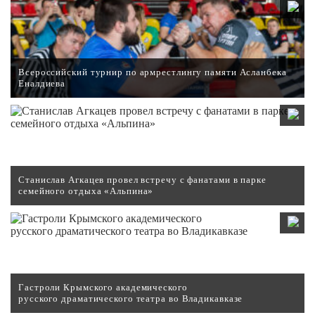
Всероссийский турнир по армрестлингу памяти Асланбека
Еналдиева
Станислав Агкацев провел встречу с фанатами в парке
семейного отдыха «Альпина»
Гастроли Крымского академического
русского драматического театра во Владикавказе