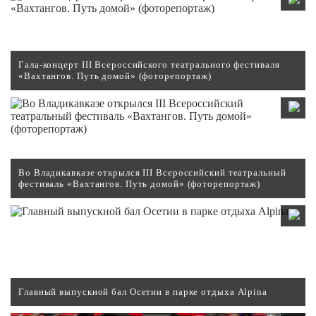
Гала-концерт III Всероссийского театрального фестиваля
«Вахтангов. Путь домой» (фоторепортаж)
Во Владикавказе открылся III Всероссийский театральный
фестиваль «Вахтангов. Путь домой» (фоторепортаж)
Главный выпускной бал Осетии в парке отдыха Alpina