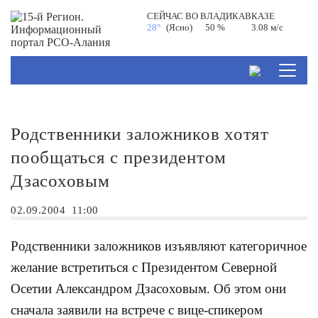
СЕЙЧАС ВО
ВЛАДИКАВКАЗЕ
28°
(Ясно)
50 %
3.08 м/с
Родственники заложников хотят
пообщаться с президентом
Дзасоховым
02.09.2004
11:00
Родственники заложников изъявляют категоричное
желание встретиться с Президентом Северной
Осетии Александром Дзасоховым. Об этом они
сначала заявили на встрече с вице-спикером