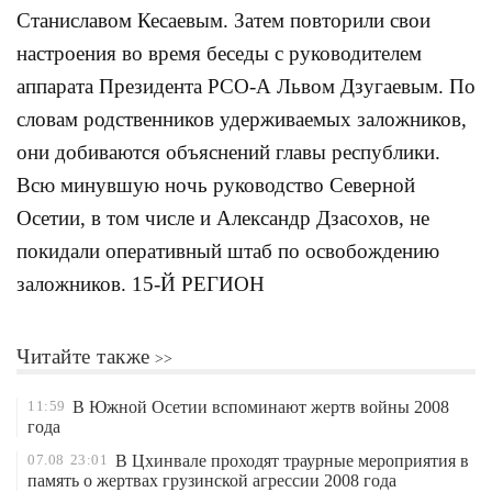
Станиславом Кесаевым. Затем повторили свои
настроения во время беседы с руководителем
аппарата Президента РСО-А Львом Дзугаевым. По
словам родственников удерживаемых заложников,
они добиваются объяснений главы республики.
Всю минувшую ночь руководство Северной
Осетии, в том числе и Александр Дзасохов, не
покидали оперативный штаб по освобождению
заложников. 15-Й РЕГИОН
Читайте также
11:59
В Южной Осетии вспоминают жертв войны 2008
года
07.08
23:01
В Цхинвале проходят траурные мероприятия в
память о жертвах грузинской агрессии 2008 года