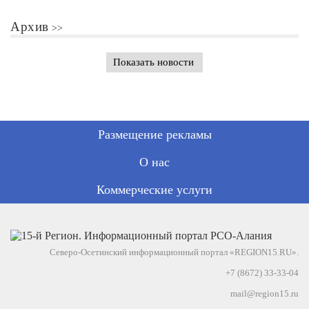
Архив
Показать новости
Размещение рекламы
О нас
Коммерческие услуги
Северо-Осетинский информационный портал «REGION15.RU».
+7 (8672) 33-33-04
mail@region15.ru