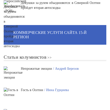
Девушки за рулем объединяются: в Северной Осетии
пройдет вторая автосходка
КОММЕРЧЕСКИЕ УСЛУГИ САЙТА 15-Й
РЕГИОН
Статьи колумнистов
Непрожитые эмоции
/ Андрей Березов
Гость в Осетии
/ Инна Гурциева