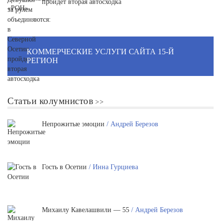
пройдет вторая автосходка
КОММЕРЧЕСКИЕ УСЛУГИ САЙТА 15-Й
РЕГИОН
Статьи колумнистов
Непрожитые эмоции
/ Андрей Березов
Гость в Осетии
/ Инна Гурциева
Михаилу Кавелашвили — 55
/ Андрей Березов