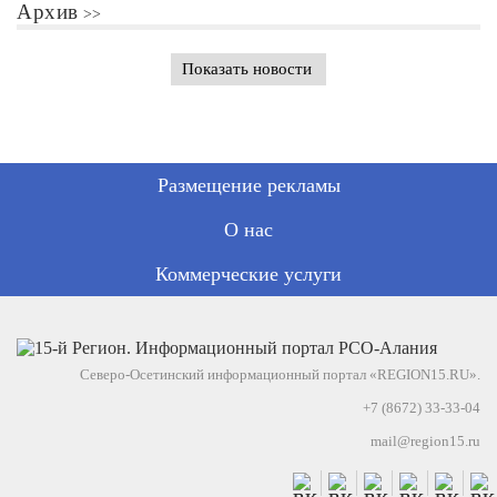
Архив
Показать новости
Размещение рекламы
О нас
Коммерческие услуги
Северо-Осетинский информационный портал «REGION15.RU».
+7 (8672) 33-33-04
mail@region15.ru