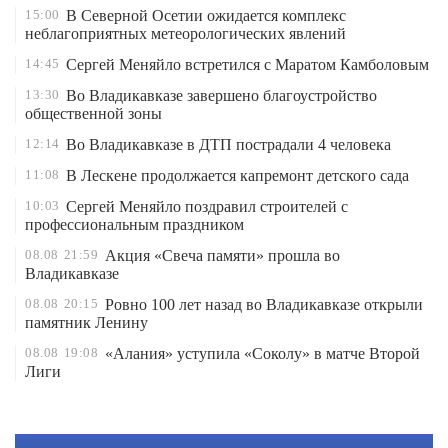
15:00
В Северной Осетии ожидается комплекс
неблагоприятных метеорологических явлений
14:45
Сергей Меняйло встретился с Маратом Камболовым
13:30
Во Владикавказе завершено благоустройство
общественной зоны
12:14
Во Владикавказе в ДТП пострадали 4 человека
11:08
В Лескене продолжается капремонт детского сада
10:03
Сергей Меняйло поздравил строителей с
профессиональным праздником
08.08
21:59
Акция «Свеча памяти» прошла во
Владикавказе
08.08
20:15
Ровно 100 лет назад во Владикавказе открыли
памятник Ленину
08.08
19:08
«Алания» уступила «Соколу» в матче Второй
Лиги