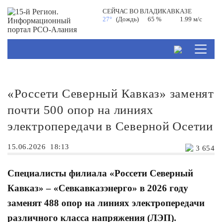
СЕЙЧАС ВО
ВЛАДИКАВКАЗЕ
27°
(Дождь)
65 %
1.99 м/с
«Россети Северный Кавказ» заменят
почти 500 опор на линиях
электропередачи в Северной Осетии
15.06.2026
18:13
3 654
Специалисты филиала «Россети Северный
Кавказ» – «Севкавказэнерго» в 2026 году
заменят 488 опор на линиях электропередачи
различного класса напряжения (ЛЭП).