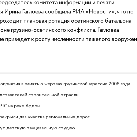
 Председатель комитета информации и печати
 Ирина Гаглоева сообщила РИА «Новости», что по
роходит плановая ротация осетинского батальона
оне грузино-осетинского конфликта. Гаглоева
не приведет к росту численности тяжелого вооруже
приятия в память о жертвах грузинской агрессии 2008 года
едставителей строительной отрасли
МЧС на реке Ардон
ерекрыли два участка региональных дорог
дут детскую танцевальную студию