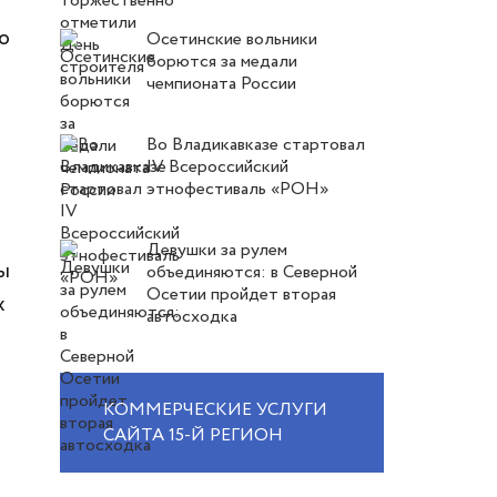
о
Осетинские вольники
борются за медали
чемпионата России
Во Владикавказе стартовал
IV Всероссийский
этнофестиваль «РОН»
Девушки за рулем
ы
объединяются: в Северной
Осетии пройдет вторая
х
автосходка
КОММЕРЧЕСКИЕ УСЛУГИ
САЙТА 15-Й РЕГИОН