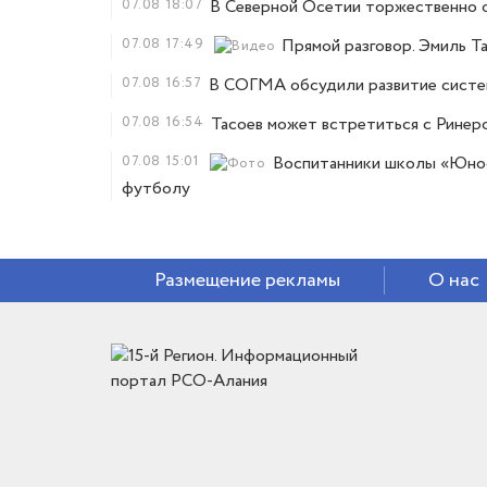
07.08
18:07
В Северной Осетии торжественно 
07.08
17:49
Прямой разговор. Эмиль Та
07.08
16:57
В СОГМА обсудили развитие систем
07.08
16:54
Тасоев может встретиться с Ринеро
07.08
15:01
Воспитанники школы «Юнос
футболу
Размещение рекламы
О нас