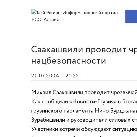
Саакашвили проводит ч
нацбезопасности
20.07.2004
21:22
Михаил Саакашвили проводит чрезвычай
Как сообщили «Новости-Грузия» в Госка
грузинского парламента Нино Бурджана
Зурабишвили и руководители силовых ст
Участники встречи обсуждают ситуацию 