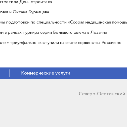
отметили День строителя
гиев и Оксана Бурнацева
ы подготовки по специальности «Скорая медицинская помощ
м в рамках турнира серии Большого шлема в Лозанне
ть» триумфально выступили на этапе первенства России по
Коммерческие услуги
Северо-Осетинский