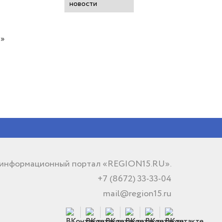
новости
ь»
 информационный портал «REGION15.RU».
+7 (8672) 33-33-04
mail@region15.ru