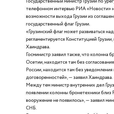
Государственный министр Грузии по уре
телефонном интервью РИА «Новости» на
возможности выхода Грузии из соглашен
государственный флаг Грузии.
«Грузинский флаг может развиваться на
регламентируется Конституцией Грузии, и
Хаиндрава.
Госминистр заявил также, что колонна
Осетии, находится там без согласования
России, находится там без уведомления
договоренностей», — заявил Хаиндрава.
Между тем министр внутренних дел Гру
появлении колонны бронетехники близ Р
вооружение не появилось», — заявил ми
СНБ.