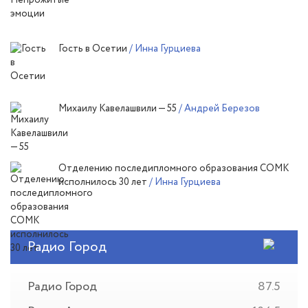
Гость в Осетии
/ Инна Гурциева
Михаилу Кавелашвили — 55
/ Андрей Березов
Отделению последипломного образования СОМК
исполнилось 30 лет
/ Инна Гурциева
Радио Город
Радио Город
87.5