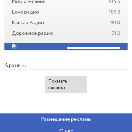
Радио Алания
104.5
Love радио
105.3
Кавказ Радио
90.8
Дорожное радио
91.2
Архив
Показать
новости
Размещение рекламы
О нас