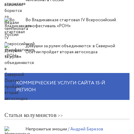
чемпионата России
Во Владикавказе стартовал IV Всероссийский
этнофестиваль «РОН»
Девушки за рулем объединяются: в Северной
Осетии пройдет вторая автосходка
КОММЕРЧЕСКИЕ УСЛУГИ САЙТА 15-Й
РЕГИОН
Статьи колумнистов
Непрожитые эмоции
/ Андрей Березов