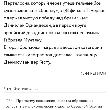
Пертелсона, который через утешительные бои
сумел завоевать «бронзу», в 1/8 финала Тамерлан
одержал чистую победу над бразильцем
Даниэлем Эрнандесем, а в первом круге
армейский дзюдоист оказался сильнее румына
Габриэля Мунтяну.
Вторая бронзовая награда в весовой категории
свыше ста килограммов досталась голландцу
Деннису ван дер Гесту.
15-Й РЕГИОН
Читайте также
23:26
Программу повышения качества образования
запустят в малокомплексных школах Северной Осетии