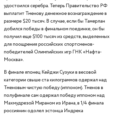
удостоился серебра. Теперь Правительство РФ
выплатит Тменову денежное вознаграждение в
размере $20 тысяч. В случае, если бы Тамерлан
добился победы в финальном поединке, он бы
получил еще $100 тысяч из средств, выделенных
для поощрения российских спортсменов-
победителей Олимпийских игр ГНК «Нафта-
Москва».
В финале японец Кейджи Сузуки в весовой
категории свыше ста килограммов одержал над
Тменовым чистую победу (иппоном). Тменов в
полуфинале сам одержал победу иппоном над
Махмудрезой Мираном из Ирана, в 1/4 финала
россиянин одолел эстонца Индрека