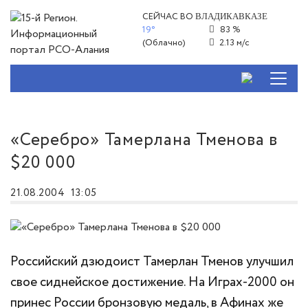
СЕЙЧАС ВО
ВЛАДИКАВКАЗЕ
19°
83 %
(Облачно)
2.13 м/с
«Серебро» Тамерлана Тменова в
$20 000
21.08.2004
13:05
Российский дзюдоист Тамерлан Тменов улучшил
свое сиднейское достижение. На Играх-2000 он
принес России бронзовую медаль, в Афинах же