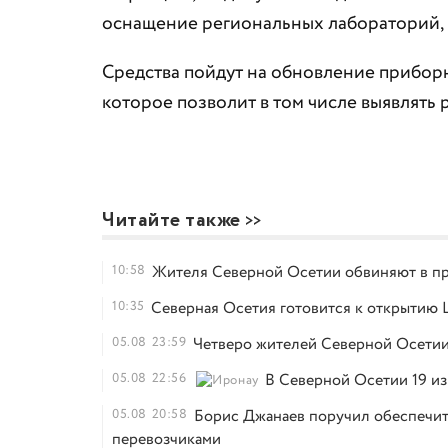
оснащение региональных лабораторий, к
Средства пойдут на обновление прибор
которое позволит в том числе выявлять
Читайте также
10:58
Жителя Северной Осетии обвиняют в пр
10:35
Северная Осетия готовится к открытию
05.08
23:59
Четверо жителей Северной Осетии
05.08
22:56
В Северной Осетии 19 из
05.08
20:58
Борис Джанаев поручил обеспечит
перевозчиками