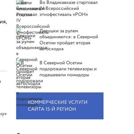
Во Владикавказе стартовал
IV Всероссийский
этнофестиваль «РОН»
ия,
Девушки за рулем
объединяются: в Северной
Осетии пройдет вторая
автосходка
В Северной Осетии
подорожали телевизоры и
подешевели помидоры
и
КОММЕРЧЕСКИЕ УСЛУГИ
САЙТА 15-Й РЕГИОН
ну»