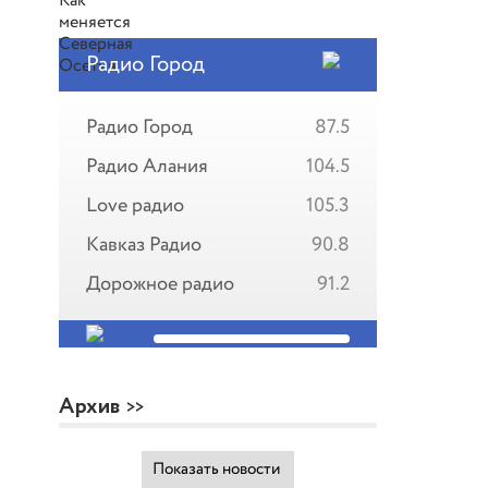
Радио Город
Радио Город
87.5
Радио Алания
104.5
Love радио
105.3
Кавказ Радио
90.8
Дорожное радио
91.2
Архив
Показать новости