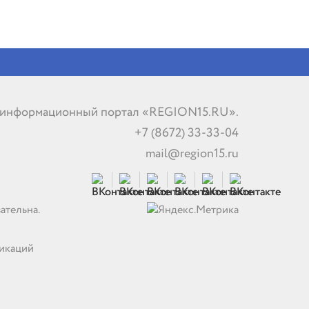
 информационный портал «REGION15.RU».
+7 (8672) 33-33-04
mail@region15.ru
ательна.
никаций