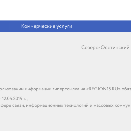
Коммерческие услуги
Северо-Осетинский
льзовании информации гиперссылка на «REGION15.RU» обяз
2.04.2019 г.,
сфере связи, информационных технологий и массовых комму