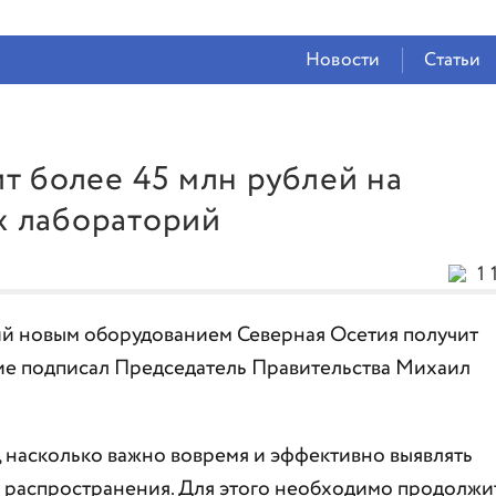
СЕЙЧАС ВО
ВЛАДИКАВКАЗЕ
Новости
Статьи
23°
(Дождь)
71 %
2.18 м/с
т более 45 млн рублей на
х лабораторий
1 
й новым оборудованием Северная Осетия получит
ние подписал Председатель Правительства Михаил
 насколько важно вовремя и эффективно выявлять
о распространения. Для этого необходимо продолжи