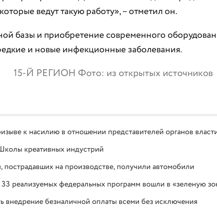
оторые ведут такую работу», – отметил он.
ной базы и приобретение современного оборудован
 редкие и новые инфекционные заболевания.
15-Й РЕГИОН Фото: из открытых источников
изыве к насилию в отношении представителей органов власт
 Школы креативных индустрий
, пострадавших на производстве, получили автомобили
 33 реализуемых федеральных программ вошли в «зеленую зо
ь внедрение безналичной оплаты всеми без исключения