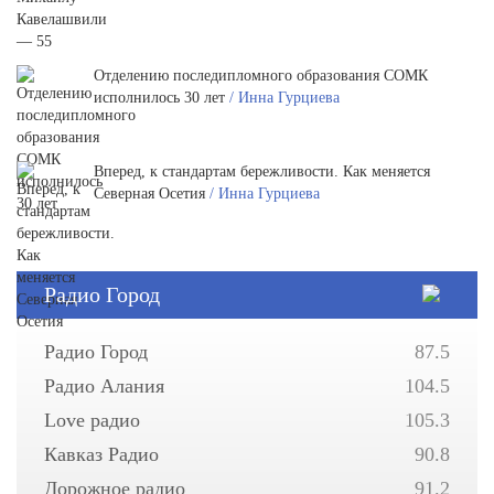
Отделению последипломного образования СОМК
исполнилось 30 лет
/ Инна Гурциева
Вперед, к стандартам бережливости. Как меняется
Северная Осетия
/ Инна Гурциева
Радио Город
Радио Город
87.5
Радио Алания
104.5
Love радио
105.3
Кавказ Радио
90.8
Дорожное радио
91.2