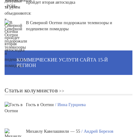
пройдет вторая автосходка
В Северной Осетии подорожали телевизоры и
подешевели помидоры
КОММЕРЧЕСКИЕ УСЛУГИ САЙТА 15-Й
РЕГИОН
Статьи колумнистов
Гость в Осетии
/ Инна Гурциева
Михаилу Кавелашвили — 55
/ Андрей Березов