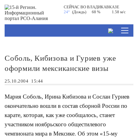
СЕЙЧАС ВО
ВЛАДИКАВКАЗЕ
24°
(Дождь)
68 %
1.58 м/с
Соболь, Кибизова и Гуриев уже
оформили мексиканские визы
25.10.2004
15:44
Мария Соболь, Ирина Кибизова и Сослан Гуриев
окончательно вошли в состав сборной России по
карате, которая, как уже сообщалось, станет
участником ноябрьского общестилевого
чемпионата мира в Мексике. Об этом «15-му