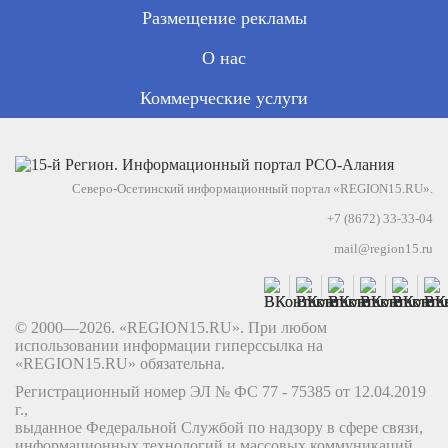
Размещение рекламы
О нас
Коммерческие услуги
Северо-Осетинский информационный портал «REGION15.RU».
+7 (8672) 33-33-04
mail@region15.ru
© 2000—2026. «REGION15.RU». При любом
использовании информации гиперссылка на
«REGION15.RU» обязательна.
Регистрационный номер ЭЛ № ФС 77 - 75385 от 12.04.2019
г.,
выданное Федеральной Службой по надзору в сфере связи,
информационных технологий и массовых коммуникаций