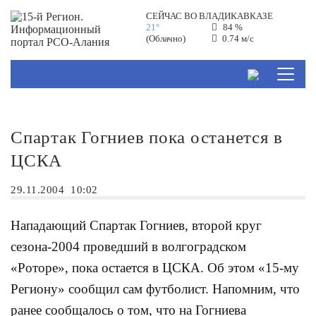
СЕЙЧАС ВО
ВЛАДИКАВКАЗЕ
21°
84 %
(Облачно)
0.74 м/с
Спартак Гогниев пока останется в
ЦСКА
29.11.2004
10:02
Нападающий Спартак Гогниев, второй круг
сезона-2004 проведший в волгоградском
«Роторе», пока остается в ЦСКА. Об этом «15-му
Региону» сообщил сам футболист. Напомним, что
ранее сообщалось о том, что на Гогниева