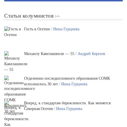
Статьи колумнистов
Гость в Осетии
/ Инна Гурциева
Михаилу Кавелашвили — 55
/ Андрей Березов
Отделению последипломного образования СОМК
исполнилось 30 лет
/ Инна Гурциева
Вперед, к стандартам бережливости. Как меняется
Северная Осетия
/ Инна Гурциева