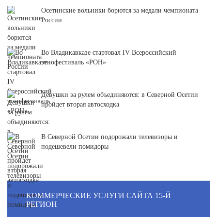
Осетинские вольники борются за медали чемпионата
России
Во Владикавказе стартовал IV Всероссийский
этнофестиваль «РОН»
Девушки за рулем объединяются: в Северной Осетии
пройдет вторая автосходка
В Северной Осетии подорожали телевизоры и
подешевели помидоры
КОММЕРЧЕСКИЕ УСЛУГИ САЙТА 15-Й
РЕГИОН