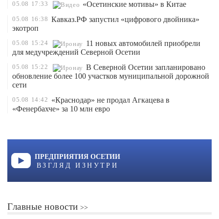
05.08
17:33
«Осетинские мотивы» в Китае
05.08
16:38
Кавказ.РФ запустил «цифрового двойника»
экотроп
05.08
15:24
11 новых автомобилей приобрели
для медучреждений Северной Осетии
05.08
15:22
В Северной Осетии запланировано
обновление более 100 участков муниципальной дорожной
сети
05.08
14:42
«Краснодар» не продал Агкацева в
«Фенербахче» за 10 млн евро
ПРЕДПРИЯТИЯ ОСЕТИИ
ВЗГЛЯД ИЗНУТРИ
Главные новости