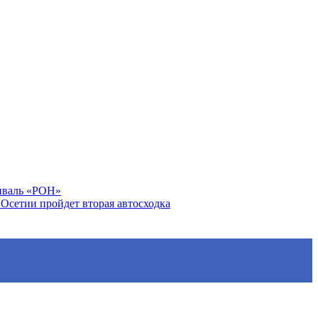
тиваль «РОН»
Осетии пройдет вторая автосходка