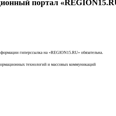
ционный портал «REGION15.R
формации гиперссылка на «REGION15.RU» обязательна.
нформационных технологий и массовых коммуникаций