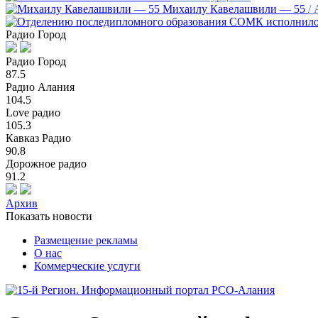
Михаилу Кавелашвили — 55
/
Радио Город
Радио Город
87.5
Радио Алания
104.5
Love радио
105.3
Кавказ Радио
90.8
Дорожное радио
91.2
Архив
Показать новости
Размещение рекламы
О нас
Коммерческие услуги