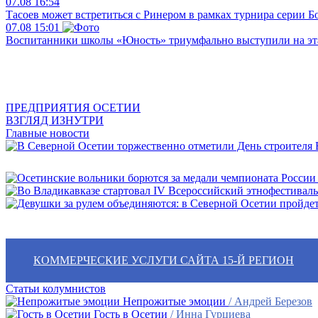
07.08
16:54
Тасоев может встретиться с Ринером в рамках турнира серии 
07.08
15:01
Воспитанники школы «Юность» триумфально выступили на эта
ПРЕДПРИЯТИЯ ОСЕТИИ
ВЗГЛЯД ИЗНУТРИ
Главные новости
В
КОММЕРЧЕСКИЕ УСЛУГИ САЙТА 15-Й РЕГИОН
Статьи колумнистов
Непрожитые эмоции
/ Андрей Березов
Гость в Осетии
/ Инна Гурциева