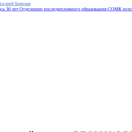
 Андрей Березов
Отделению последипломного образования СОМК испо