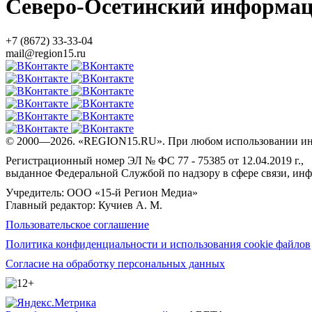
Северо-Осетинский информа
+7 (8672) 33-33-04
mail@region15.ru
© 2000—2026. «REGION15.RU». При любом использовании ин
Регистрационный номер ЭЛ № ФС 77 - 75385 от 12.04.2019 г.,
выданное Федеральной Службой по надзору в сфере связи, и
Учредитель: ООО «15-й Регион Медиа»
Главный редактор: Кучиев А. М.
Пользовательское соглашение
Политика конфиденциальности и использования cookie файлов
Согласие на обработку персональных данных