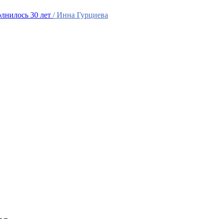
лнилось 30 лет
/ Инна Гурциева