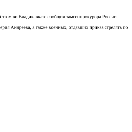
б этом во Владикавказе сообщил замгенпрокурора России
рия Андреева, а также военных, отдавших приказ стрелять по