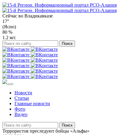
Сейчас во
Владикавказе
17°
(Ясно)
80 %
1.2 м/с
Новости
Статьи
Главные новости
Фото
Видео
Террористов преследуют бойцы «Альфы»