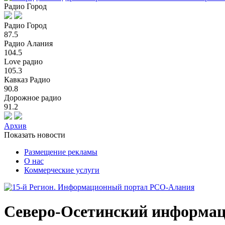
Радио Город
Радио Город
87.5
Радио Алания
104.5
Love радио
105.3
Кавказ Радио
90.8
Дорожное радио
91.2
Архив
Показать новости
Размещение рекламы
О нас
Коммерческие услуги
Северо-Осетинский информа