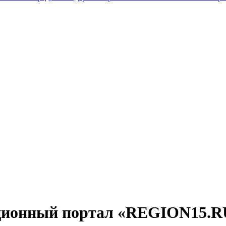
ционный портал «REGION15.R