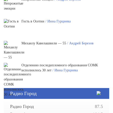
Гость в Осетии
/ Инна Гурциева
Михаилу Кавелашвили — 55
/ Андрей Березов
Отделению последипломного образования СОМК
исполнилось 30 лет
/ Инна Гурциева
Радио Город
Радио Город
87.5