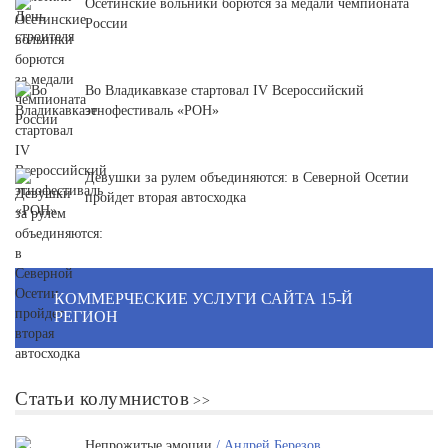
Осетинские вольники борются за медали чемпионата
России
Во Владикавказе стартовал IV Всероссийский
этнофестиваль «РОН»
Девушки за рулем объединяются: в Северной Осетии
пройдет вторая автосходка
КОММЕРЧЕСКИЕ УСЛУГИ САЙТА 15-Й
РЕГИОН
Статьи колумнистов
Непрожитые эмоции
/ Андрей Березов