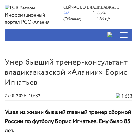
СЕЙЧАС ВО
ВЛАДИКАВКАЗЕ
24°
66 %
(Облачно)
1.86 м/с
Умер бывший тренер-консультант
владикавказской «Алании» Борис
Игнатьев
27.01.2026
10:32
1 633
Ушел из жизни бывший главный тренер сборной
России по футболу Борис Игнатьев. Ему было 85
лет.