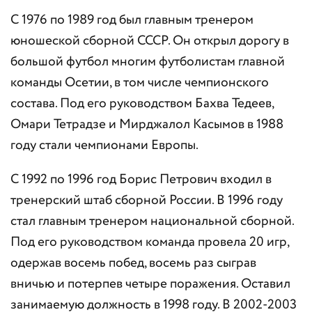
С 1976 по 1989 год был главным тренером
юношеской сборной СССР. Он открыл дорогу в
большой футбол многим футболистам главной
команды Осетии, в том числе чемпионского
состава. Под его руководством Бахва Тедеев,
Омари Тетрадзе и Мирджалол Касымов в 1988
году стали чемпионами Европы.
С 1992 по 1996 год Борис Петрович входил в
тренерский штаб сборной России. В 1996 году
стал главным тренером национальной сборной.
Под его руководством команда провела 20 игр,
одержав восемь побед, восемь раз сыграв
вничью и потерпев четыре поражения. Оставил
занимаемую должность в 1998 году. В 2002-2003