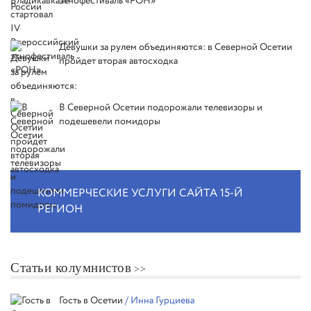
этнофестиваль «РОН»
Девушки за рулем объединяются: в Северной Осетии
пройдет вторая автосходка
В Северной Осетии подорожали телевизоры и
подешевели помидоры
КОММЕРЧЕСКИЕ УСЛУГИ САЙТА 15-Й
РЕГИОН
Статьи колумнистов
Гость в Осетии
/ Инна Гурциева