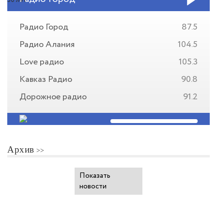
Радио Город
87.5
Радио Алания
104.5
Love радио
105.3
Кавказ Радио
90.8
Дорожное радио
91.2
Архив
Показать
новости