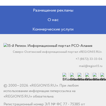
Размещение рекламы
О нас
Коммерческие услуги
Северо-Осетинский информационный портал «REGION15.RU».
+7 (8672) 33-33-04
mail@region15.ru
© 2000—2026. «REGION15.RU». При любом
использовании информации гиперссылка на
«REGION15.RU» обязательна.
Регистрационный номер ЭЛ № ФС 77 - 75385 от