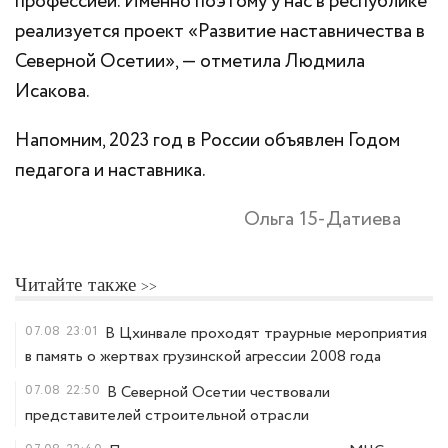
профессией. Именно поэтому у нас в республике
реализуется проект «Развитие наставничества в
Северной Осетии», — отметила Людмила
Исакова.
Напомним, 2023 год в России объявлен Годом
педагога и наставника.
Ольга 15-Датиева
Читайте также
07.08
23:01
В Цхинвале проходят траурные мероприятия
в память о жертвах грузинской агрессии 2008 года
07.08
22:50
В Северной Осетии чествовали
представителей строительной отрасли