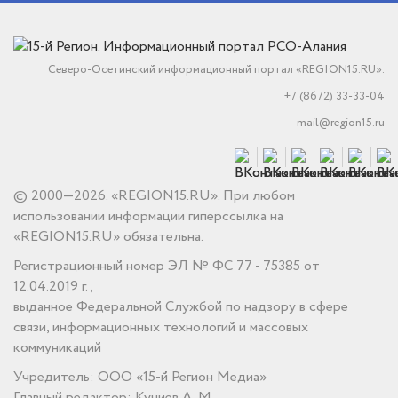
Северо-Осетинский информационный портал «REGION15.RU».
+7 (8672) 33-33-04
mail@region15.ru
© 2000—2026. «REGION15.RU». При любом
использовании информации гиперссылка на
«REGION15.RU» обязательна.
Регистрационный номер ЭЛ № ФС 77 - 75385 от
12.04.2019 г.,
выданное Федеральной Службой по надзору в сфере
связи, информационных технологий и массовых
коммуникаций
Учредитель: ООО «15-й Регион Медиа»
Главный редактор: Кучиев А. М.