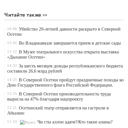
Читайте также
16:00
Убийство 29-летней давности раскрыто в Северной
Осетии
15:42
Во Владикавказе завершается прием в детские сады
15:12
В Музее театрального искусства открыта выставка
«Дыхание Осетии»
14:33
За шесть месяцев доходы республиканского бюджета
составили 26,6 млрд рублей
14:25
В Северной Осетии пройдут праздничные походы ко
Дню Государственного флага Российской Федерации.
13:55
В Северной Осетии производительность труда
выросла на 47% благодаря нацпроекту
12:21
Осетинский театр отправляется на гастроли в
Абхазию
11:53
Чи сты аллон адæм?/Кто такие аланы?