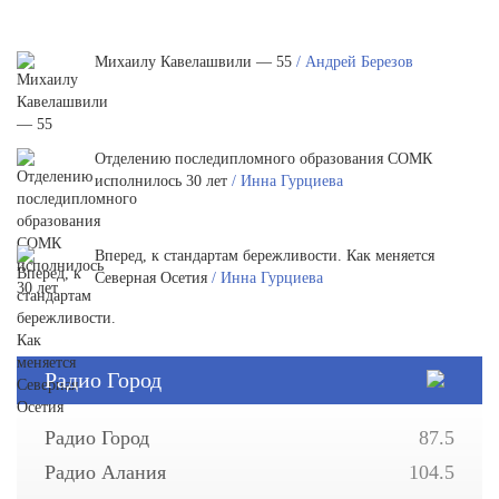
Михаилу Кавелашвили — 55
/ Андрей Березов
Отделению последипломного образования СОМК
исполнилось 30 лет
/ Инна Гурциева
Вперед, к стандартам бережливости. Как меняется
Северная Осетия
/ Инна Гурциева
Радио Город
Радио Город
87.5
Радио Алания
104.5