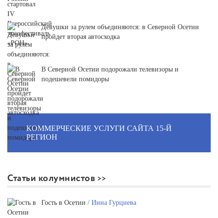
Девушки за рулем объединяются: в Северной Осетии
пройдет вторая автосходка
В Северной Осетии подорожали телевизоры и
подешевели помидоры
КОММЕРЧЕСКИЕ УСЛУГИ САЙТА 15-Й
РЕГИОН
Статьи колумнистов
Гость в Осетии
/ Инна Гурциева