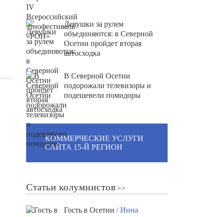
Девушки за рулем
объединяются: в Северной
Осетии пройдет вторая
автосходка
В Северной Осетии
подорожали телевизоры и
подешевели помидоры
КОММЕРЧЕСКИЕ УСЛУГИ
САЙТА 15-Й РЕГИОН
Статьи колумнистов
Гость в Осетии
/ Инна