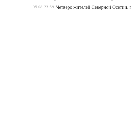
05.08
23:59
Четверо жителей Северной Осетии, 