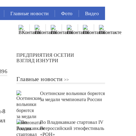
Главные новости
Фото
Видео
ПРЕДПРИЯТИЯ ОСЕТИИ
ВЗГЛЯД ИЗНУТРИ
896
Главные новости
Осетинские вольники борются
за медали чемпионата России
и-8
ил
Во Владикавказе стартовал IV
Всероссийский этнофестиваль
«РОН»