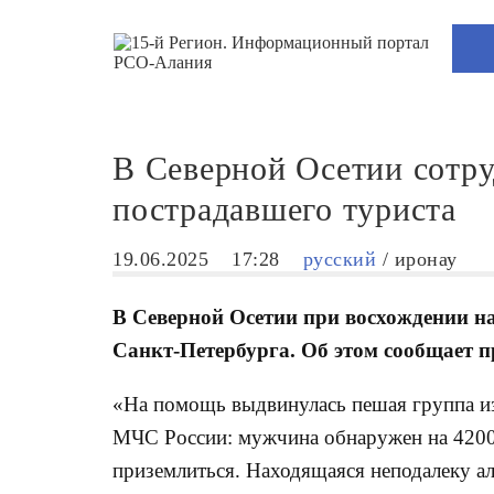
В Северной Осетии сотр
пострадавшего туриста
19.06.2025
17:28
русский
/
иронау
В Северной Осетии при восхождении на
Санкт-Петербурга. Об этом сообщает 
«На помощь выдвинулась пешая группа из 
МЧС России: мужчина обнаружен на 4200
приземлиться. Находящаяся неподалеку ал