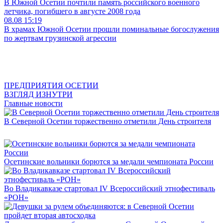
В Южной Осетии почтили память российского военного
летчика, погибшего в августе 2008 года
08.08
15:19
В храмах Южной Осетии прошли поминальные богослужения
по жертвам грузинской агрессии
ПРЕДПРИЯТИЯ ОСЕТИИ
ВЗГЛЯД ИЗНУТРИ
Главные новости
В Северной Осетии торжественно отметили День строителя
Осетинские вольники борются за медали чемпионата России
Во Владикавказе стартовал IV Всероссийский этнофестиваль
«РОН»