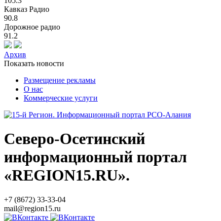
105.3
Кавказ Радио
90.8
Дорожное радио
91.2
Архив
Показать новости
Размещение рекламы
О нас
Коммерческие услуги
Северо-Осетинский
информационный портал
«REGION15.RU».
+7 (8672) 33-33-04
mail@region15.ru