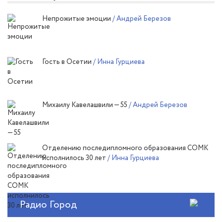
Непрожитые эмоции
/ Андрей Березов
Гость в Осетии
/ Инна Гурциева
Михаилу Кавелашвили — 55
/ Андрей Березов
Отделению последипломного образования СОМК
исполнилось 30 лет
/ Инна Гурциева
Радио Город