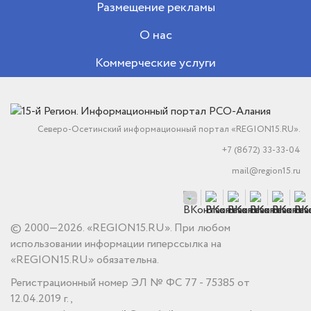
Размещение рекламы
О нас
Коммерческие услуги
Северо-Осетинский информационный портал «REGION15.RU».
+7 (8672) 33-33-04
mail@region15.ru
© 2000—2026. «REGION15.RU». При любом
использовании информации гиперссылка на
«REGION15.RU» обязательна.
Регистрационный номер ЭЛ № ФС 77 - 75385 от
12.04.2019 г.,