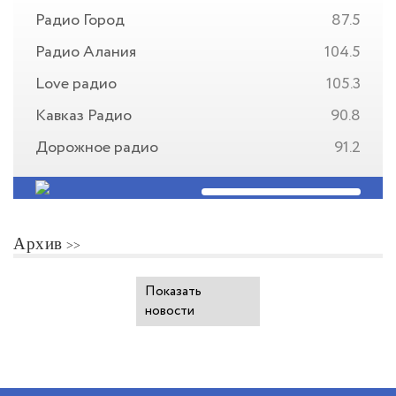
Радио Город
87.5
Радио Алания
104.5
Love радио
105.3
Кавказ Радио
90.8
Дорожное радио
91.2
Архив
Показать
новости