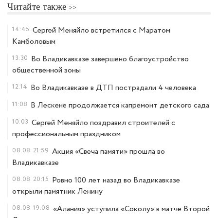
Читайте также
14:45
Сергей Меняйло встретился с Маратом
Камболовым
13:30
Во Владикавказе завершено благоустройство
общественной зоны
12:14
Во Владикавказе в ДТП пострадали 4 человека
11:08
В Лескене продолжается капремонт детского сада
10:03
Сергей Меняйло поздравил строителей с
профессиональным праздником
08.08
21:59
Акция «Свеча памяти» прошла во
Владикавказе
08.08
20:15
Ровно 100 лет назад во Владикавказе
открыли памятник Ленину
08.08
19:08
«Алания» уступила «Соколу» в матче Второй