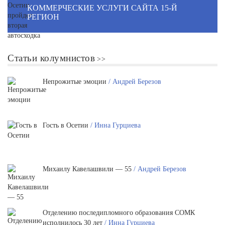
КОММЕРЧЕСКИЕ УСЛУГИ САЙТА 15-Й
РЕГИОН
Статьи колумнистов
Непрожитые эмоции
/ Андрей Березов
Гость в Осетии
/ Инна Гурциева
Михаилу Кавелашвили — 55
/ Андрей Березов
Отделению последипломного образования СОМК
исполнилось 30 лет
/ Инна Гурциева