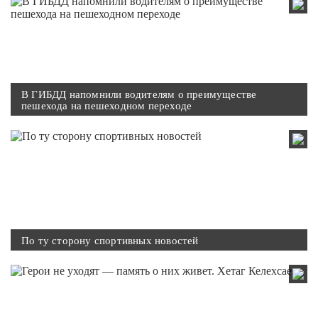
В ГИБДД напомнили водителям о преимуществе
пешехода на пешеходном переходе
По ту сторону спортивных новостей