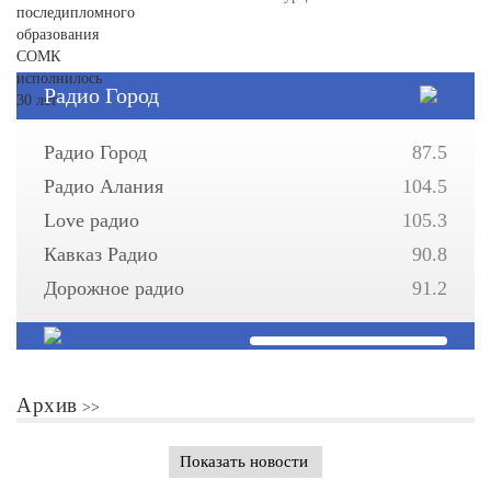
Радио Город
Радио Город
87.5
Радио Алания
104.5
Love радио
105.3
Кавказ Радио
90.8
Дорожное радио
91.2
Архив
Показать новости