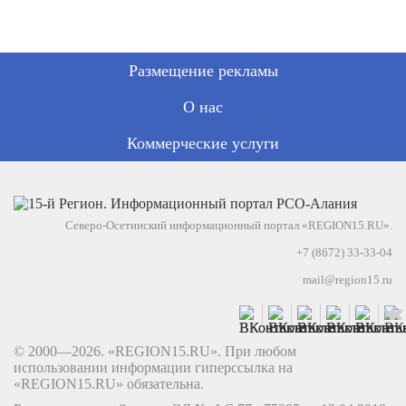
Размещение рекламы
О нас
Коммерческие услуги
Северо-Осетинский информационный портал «REGION15.RU».
+7 (8672) 33-33-04
mail@region15.ru
© 2000—2026. «REGION15.RU». При любом
использовании информации гиперссылка на
«REGION15.RU» обязательна.