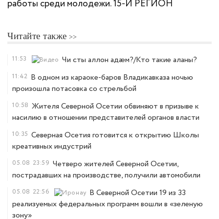
работы среди молодежи. 15-Й РЕГИОН
Читайте также
11:53
Чи сты аллон адæм?/Кто такие аланы?
11:42
В одном из караоке-баров Владикавказа ночью
произошла потасовка со стрельбой
10:58
Жителя Северной Осетии обвиняют в призыве к
насилию в отношении представителей органов власти
10:35
Северная Осетия готовится к открытию Школы
креативных индустрий
05.08
23:59
Четверо жителей Северной Осетии,
пострадавших на производстве, получили автомобили
05.08
22:56
В Северной Осетии 19 из 33
реализуемых федеральных программ вошли в «зеленую
зону»