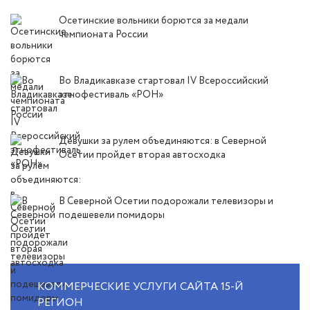
Осетинские вольники борются за медали
чемпионата России
Во Владикавказе стартовал IV Всероссийский
этнофестиваль «РОН»
Девушки за рулем объединяются: в Северной
Осетии пройдет вторая автосходка
В Северной Осетии подорожали телевизоры и
подешевели помидоры
КОММЕРЧЕСКИЕ УСЛУГИ САЙТА 15-Й
РЕГИОН