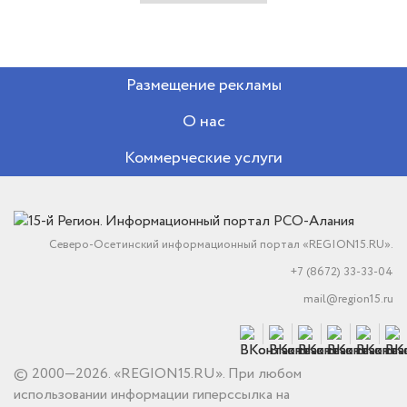
Размещение рекламы
О нас
Коммерческие услуги
Северо-Осетинский информационный портал «REGION15.RU».
+7 (8672) 33-33-04
mail@region15.ru
© 2000—2026. «REGION15.RU». При любом
использовании информации гиперссылка на