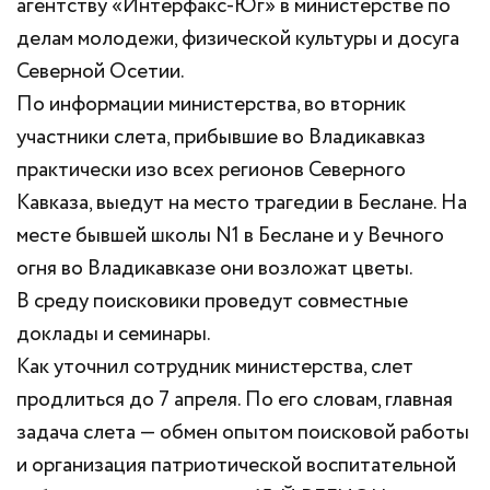
агентству «Интерфакс-Юг» в министерстве по
делам молодежи, физической культуры и досуга
Северной Осетии.
По информации министерства, во вторник
участники слета, прибывшие во Владикавказ
практически изо всех регионов Северного
Кавказа, выедут на место трагедии в Беслане. На
месте бывшей школы N1 в Беслане и у Вечного
огня во Владикавказе они возложат цветы.
В среду поисковики проведут совместные
доклады и семинары.
Как уточнил сотрудник министерства, слет
продлиться до 7 апреля. По его словам, главная
задача слета — обмен опытом поисковой работы
и организация патриотической воспитательной