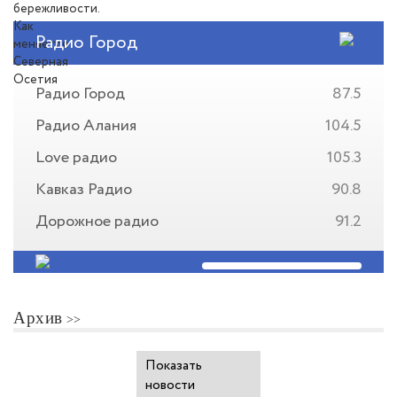
Радио Город
Радио Город
87.5
Радио Алания
104.5
Love радио
105.3
Кавказ Радио
90.8
Дорожное радио
91.2
Архив
Показать
новости