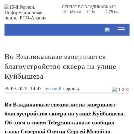
СЕЙЧАС ВО
ВЛАДИКАВКАЗЕ
16°
(Ясно)
85 %
1.79 м/с
Во Владикавказе завершается
благоустройство сквера на улице
Куйбышева
09.09.2025
14:47
русский
/
иронау
1 203
Во Владикавказе специалисты завершают
благоустройство сквера на улице Куйбышева.
Об этом в своем Telegram-канале сообщил
глава Северной Осетии Сергей Меняйло.