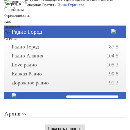
Северная Осетия
/ Инна Гурциева
Радио Город
Радио Город
87.5
Радио Алания
104.5
Love радио
105.3
Кавказ Радио
90.8
Дорожное радио
91.2
Архив
Показать новости