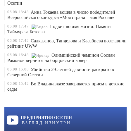
Осетии
06.08
18:48
Анна Токаева вошла в число победителей
Всероссийского конкурса «Моя страна – моя Россия»
06.08
17:47
Подвиг во имя жизни. Памяти
Таймураза Бетеева
06.08
17:42
Салказанов, Танделова и Касабиева возглавили
рейтинг UWW
06.08
16:48
Олимпийский чемпион Сослан
Рамонов вернется на борцовский ковер
06.08
16:00
Убийство 29-летней давности раскрыто в
Северной Осетии
06.08
15:42
Во Владикавказе завершается прием в детские
сады
ПРЕДПРИЯТИЯ ОСЕТИИ
ВЗГЛЯД ИЗНУТРИ