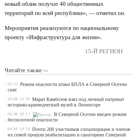
новый облик получат 40 общественных
территорий по всей республике», — отметил он.
Мероприятия реализуются по национальному
проекту «Инфраструктура для жизни».
15-Й РЕГИОН
Читайте также
02:53
Режим опасности атаки БПЛА в Северной Осетии
снят
06.08
23:59
Марат Камболов взял под личный патронат
историко-краеведческий музей в Ленингоре
06.08
20:13
В Северной Осетии введен режим
беспилотной опасности
06.08
19:59
Почти 200 участников спецоперации и членов
их семей прошли реабилитацию в санаториях Северной