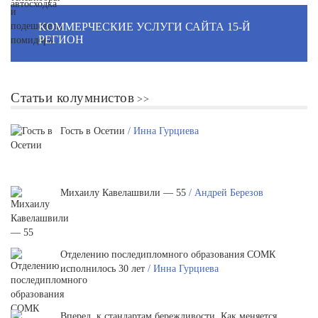
КОММЕРЧЕСКИЕ УСЛУГИ САЙТА 15-Й
РЕГИОН
Статьи колумнистов
Гость в Осетии
/ Инна Гурциева
Михаилу Кавелашвили — 55
/ Андрей Березов
Отделению последипломного образования СОМК
исполнилось 30 лет
/ Инна Гурциева
Вперед, к стандартам бережливости. Как меняется