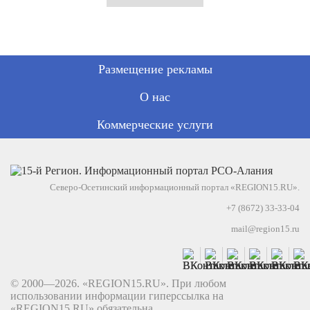
Размещение рекламы
О нас
Коммерческие услуги
Северо-Осетинский информационный портал «REGION15.RU».
+7 (8672) 33-33-04
mail@region15.ru
© 2000—2026. «REGION15.RU». При любом
использовании информации гиперссылка на
«REGION15.RU» обязательна.