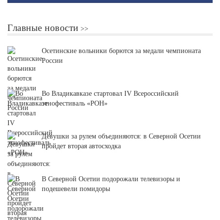
Главные новости
Осетинские вольники борются за медали чемпионата
России
Во Владикавказе стартовал IV Всероссийский
этнофестиваль «РОН»
Девушки за рулем объединяются: в Северной Осетии
пройдет вторая автосходка
В Северной Осетии подорожали телевизоры и
подешевели помидоры