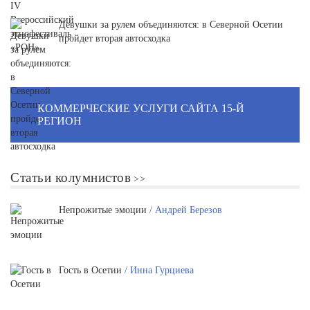
Девушки за рулем объединяются: в Северной Осетии
пройдет вторая автосходка
КОММЕРЧЕСКИЕ УСЛУГИ САЙТА 15-Й
РЕГИОН
Статьи колумнистов
Непрожитые эмоции
/ Андрей Березов
Гость в Осетии
/ Инна Гурциева