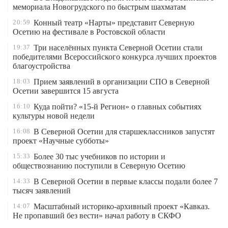
мемориала Новогрудского по быстрым шахматам
20:59
Конный театр «Нарты» представит Северную
Осетию на фестивале в Ростовской области
19:37
Три населённых пункта Северной Осетии стали
победителями Всероссийского конкурса лучших проектов
благоустройства
18:03
Прием заявлений в организации СПО в Северной
Осетии завершится 15 августа
16:10
Куда пойти? «15-й Регион» о главных событиях
культуры новой недели
16:08
В Северной Осетии для старшеклассников запустят
проект «Научные субботы»
15:33
Более 30 тыс учебников по истории и
обществознанию поступили в Северную Осетию
14:33
В Северной Осетии в первые классы подали более 7
тысяч заявлений
14:07
Масштабный историко-архивный проект «Кавказ.
Не пропавший без вести» начал работу в СКФО