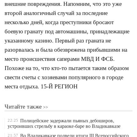
внешние повреждения. Напомним, что это уже
второй аналогичный случай за последние
несколько дней, когда преступники бросают
боевую гранату под автомашины, принадлежащие
указанному казино. Первый раз граната не
разорвалась и была обезврежена прибывшими на
место происшествия саперами МВД И ФСБ.
Похоже на то, что кто-то пытается таким образом
свести счеты с хозяевами популярного в городе
места отдыха. 15-Й РЕГИОН
Читайте также
22:25
Полицейские задержали пьяных дебоширов,
устроивших стрельбу в караоке-баре во Владикавказе
21:57
Во Владикавказе подвели итоги III Всероссийского