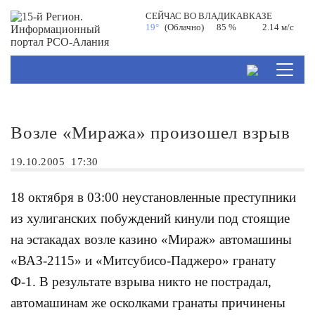
СЕЙЧАС ВО
ВЛАДИКАВКАЗЕ
19°
(Облачно)
85 %
2.14 м/с
Возле «Миража» произошел взрыв
19.10.2005
17:30
18 октября в 03:00 неустановленные преступники
из хулиганских побуждений кинули под стоящие
на эстакадах возле казино «Мираж» автомашины
«ВАЗ-2115» и «Митсубисо-Паджеро» гранату
Ф-1. В результате взрыва никто не пострадал,
автомашинам же осколками гранаты причинены