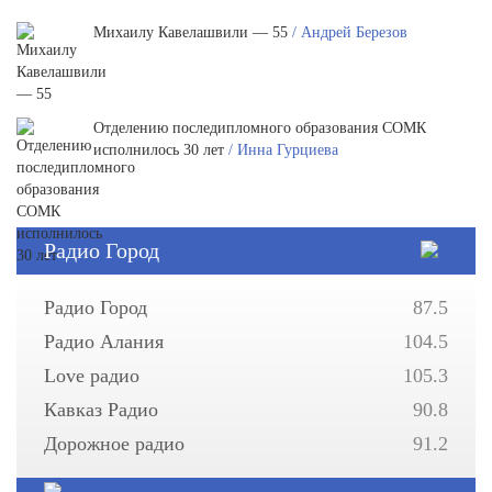
Михаилу Кавелашвили — 55
/ Андрей Березов
Отделению последипломного образования СОМК
исполнилось 30 лет
/ Инна Гурциева
Радио Город
Радио Город
87.5
Радио Алания
104.5
Love радио
105.3
Кавказ Радио
90.8
Дорожное радио
91.2