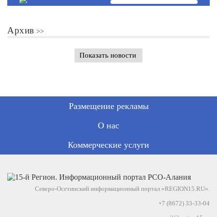
Архив
Показать новости
Размещение рекламы
О нас
Коммерческие услуги
Северо-Осетинский информационный портал «REGION15.RU».
+7 (8672) 33-33-04