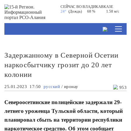
СЕЙЧАС ВО
ВЛАДИКАВКАЗЕ
24°
(Дождь)
68 %
1.58 м/с
Задержанному в Северной Осетии
наркосбытчику грозит до 20 лет
колонии
25.01.2023
17:50
русский
/
иронау
953
Североосетинские полицейские задержали 29-
летнего уроженца Тульской области, который
планировал сбыть на территории республики
наркотическое средство. Об этом сообщает