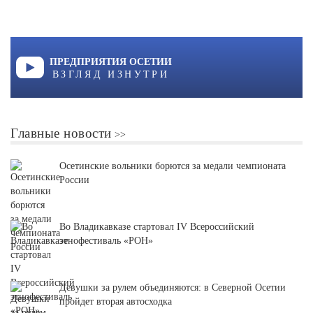
ПРЕДПРИЯТИЯ ОСЕТИИ
ВЗГЛЯД ИЗНУТРИ
Главные новости
Осетинские вольники борются за медали чемпионата
России
Во Владикавказе стартовал IV Всероссийский
этнофестиваль «РОН»
Девушки за рулем объединяются: в Северной Осетии
пройдет вторая автосходка