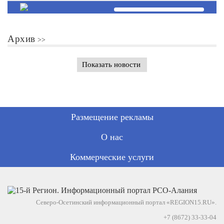
Архив
Показать новости
Размещение рекламы
О нас
Коммерческие услуги
Северо-Осетинский информационный портал «REGION15.RU».
+7 (8672) 33-33-04