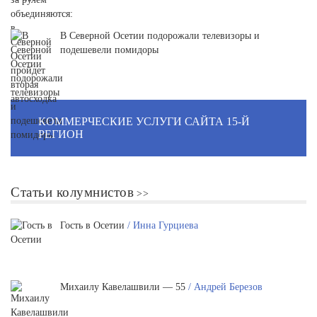
В Северной Осетии подорожали телевизоры и
подешевели помидоры
КОММЕРЧЕСКИЕ УСЛУГИ САЙТА 15-Й
РЕГИОН
Статьи колумнистов
Гость в Осетии
/ Инна Гурциева
Михаилу Кавелашвили — 55
/ Андрей Березов