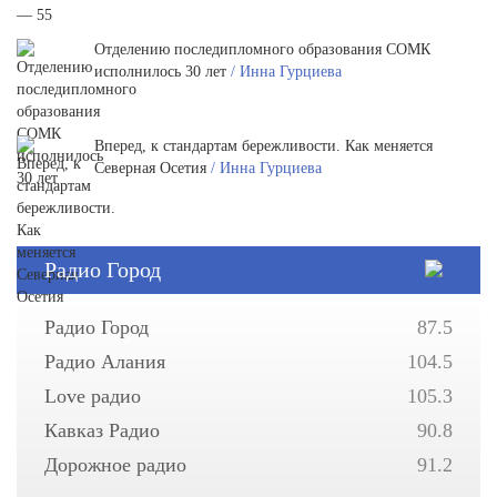
Отделению последипломного образования СОМК
исполнилось 30 лет
/ Инна Гурциева
Вперед, к стандартам бережливости. Как меняется
Северная Осетия
/ Инна Гурциева
Радио Город
Радио Город
87.5
Радио Алания
104.5
Love радио
105.3
Кавказ Радио
90.8
Дорожное радио
91.2